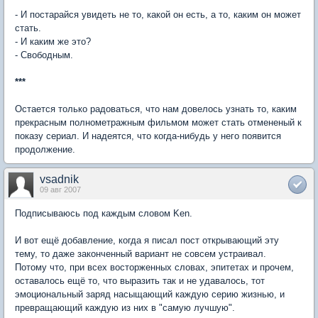
- И постарайся увидеть не то, какой он есть, а то, каким он может
стать.
- И каким же это?
- Свободным.
***
Остается только радоваться, что нам довелось узнать то, каким
прекрасным полнометражным фильмом может стать отмененый к
показу сериал. И надеятся, что когда-нибудь у него появится
продолжение.
vsadnik
09 авг 2007
Подписываюсь под каждым словом Ken.
И вот ещё добавление, когда я писал пост открывающий эту
тему, то даже законченный вариант не совсем устраивал.
Потому что, при всех восторженных словах, эпитетах и прочем,
оставалось ещё то, что выразить так и не удавалось, тот
эмоциональный заряд насыщающий каждую серию жизнью, и
превращающий каждую из них в "самую лучшую".