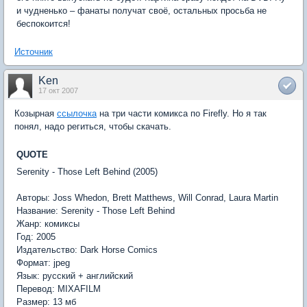
и чудненько – фанаты получат своё, остальных просьба не
беспокоится!
Источник
Ken
17 окт 2007
Козырная
ссылочка
на три части комикса по Firefly. Но я так
понял, надо региться, чтобы скачать.
QUOTE
Serenity - Those Left Behind (2005)
Авторы: Joss Whedon, Brett Matthews, Will Conrad, Laura Martin
Название: Serenity - Those Left Behind
Жанр: комиксы
Год: 2005
Издательство: Dark Horse Comics
Формат: jpeg
Язык: русский + английский
Перевод: MIXAFILM
Размер: 13 мб