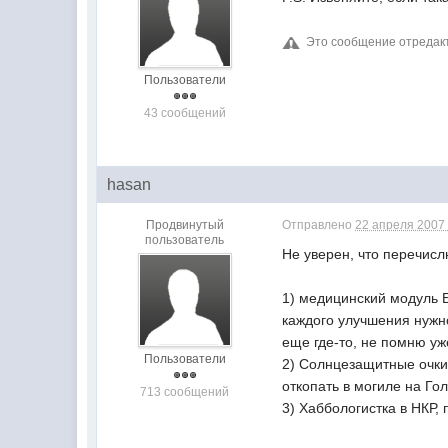
Это сообщение отреда
Пользователи
43 сообщений
hasan
Продвинутый
Отправлено
22 апреля 2007 
пользователь
Не уверен, что перечисл
1) медицинский модуль 
каждого улучшения нужн
еще где-то, не помню уж
Пользователи
2) Солнцезащитные очки 
откопать в могиле на Го
713 сообщений
3) Хаббологистка в НКР,