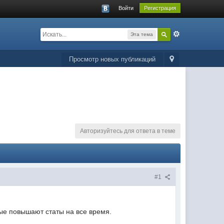
Войти
Регистрация
Эта тема
Просмотр новых публикаций
Авторизуйтесь для ответа в теме
#1
ые повышают статы на все время.