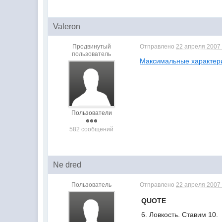
Valeron
Продвинутый
Отправлено
22 апреля 2007 
пользователь
Максимальные характер
Пользователи
582 сообщений
Ne dred
Пользователь
Отправлено
22 апреля 2007 
QUOTE
6. Ловкость. Ставим 10.