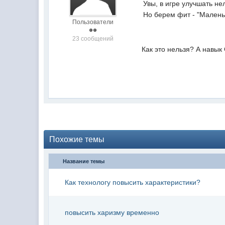
Увы, в игре улучшать не
Но берем фит - "Малень
Пользователи
23 сообщений
Как это нельзя? А навык G
Похожие темы
Название темы
Как технологу повысить характеристики?
повысить харизму временно