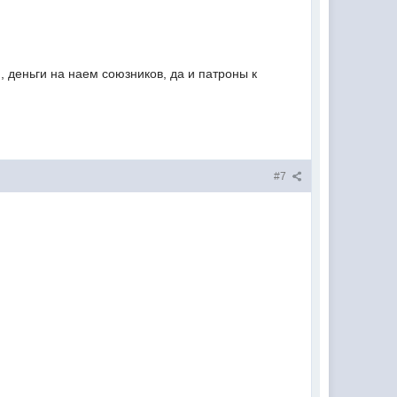
 деньги на наем союзников, да и патроны к
#7