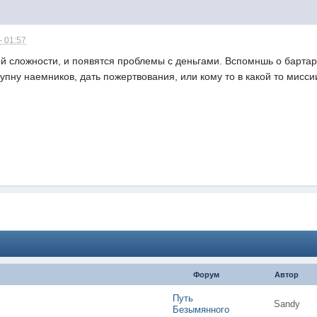
- 01:57
 сложности, и появятся проблемы с деньгами. Вспомншь о бартаре
упну наемников, дать пожертвования, или кому то в какой то миссии
Форум
Автор
Путь
Sandy
Безымянного