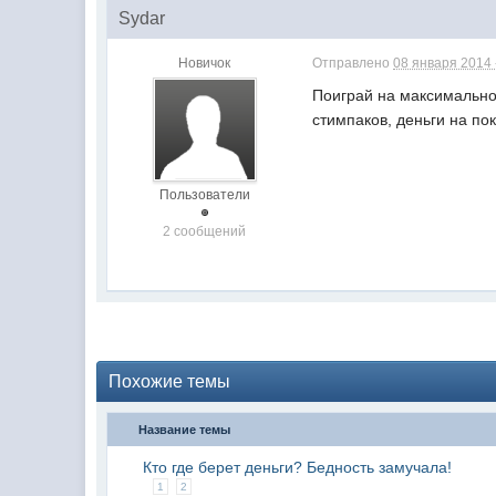
Sydar
Новичок
Отправлено
08 января 2014 
Поиграй на максимальной
стимпаков, деньги на пок
Пользователи
2 сообщений
Похожие темы
Название темы
Кто где берет деньги? Бедность замучала!
1
2