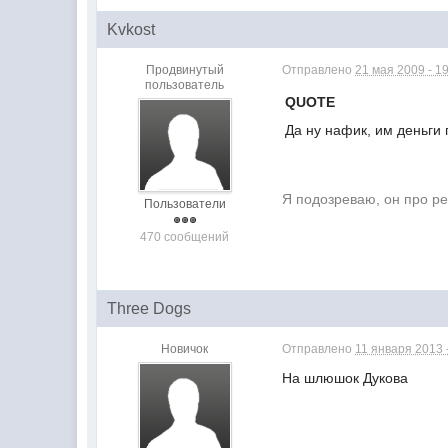
Kvkost
Продвинутый
Отправлено
21 мая 2009 - 1
пользователь
QUOTE
Да ну нафик, им деньги 
Я подозреваю, он про р
Пользователи
470 сообщений
Three Dogs
Новичок
Отправлено
11 января 2013 
На шлюшок Дукова