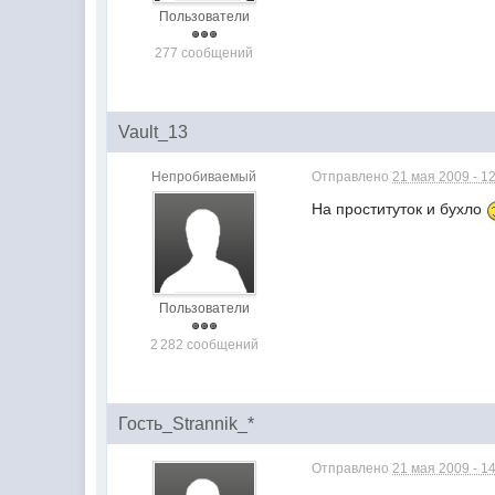
Пользователи
277 сообщений
Vault_13
Непробиваемый
Отправлено
21 мая 2009 - 1
На проституток и бухло
Пользователи
2 282 сообщений
Гость_Strannik_*
Отправлено
21 мая 2009 - 1