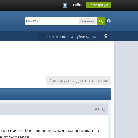
Войти
Регистрация
Эта тема
Просмотр новых публикаций
Авторизуйтесь для ответа в теме
#1
ачале ничего больше не покупал, все доставал на
е пользовался.