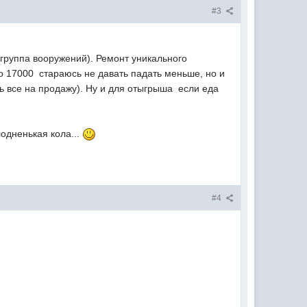
#3
 группа вооружений). Ремонт уникального
о 17000  стараюсь не давать падать меньше, но и
 все на продажу). Ну и для отыгрыша  если еда
одненькая кола...
#4