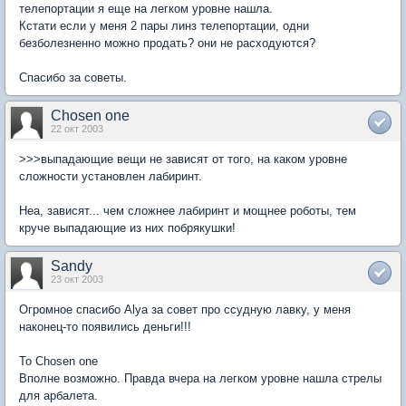
телепортации я еще на легком уровне нашла.
Кстати если у меня 2 пары линз телепортации, одни
безболезненно можно продать? они не расходуются?
Спасибо за советы.
Chosen one
22 окт 2003
>>>выпадающие вещи не зависят от того, на каком уровне
сложности установлен лабиринт.
Неа, зависят... чем сложнее лабиринт и мощнее роботы, тем
круче выпадающие из них побрякушки!
Sandy
23 окт 2003
Огромное спасибо Alya за совет про ссудную лавку, у меня
наконец-то появились деньги!!!
To Chosen one
Вполне возможно. Правда вчера на легком уровне нашла стрелы
для арбалета.