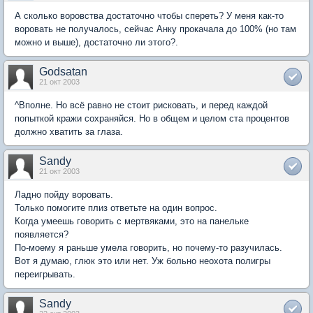
А сколько воровства достаточно чтобы спереть? У меня как-то
воровать не получалось, сейчас Анку прокачала до 100% (но там
можно и выше), достаточно ли этого?.
Godsatan
21 окт 2003
^Вполне. Но всё равно не стоит рисковать, и перед каждой
попыткой кражи сохраняйся. Но в общем и целом ста процентов
должно хватить за глаза.
Sandy
21 окт 2003
Ладно пойду воровать.
Только помогите плиз ответьте на один вопрос.
Когда умеешь говорить с мертвяками, это на панельке
появляется?
По-моему я раньше умела говорить, но почему-то разучилась.
Вот я думаю, глюк это или нет. Уж больно неохота полигры
переигрывать.
Sandy