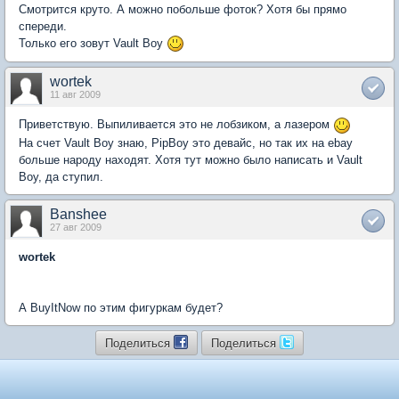
Смотрится круто. А можно побольше фоток? Хотя бы прямо
спереди.
Только его зовут Vault Boy
wortek
11 авг 2009
Приветствую. Выпиливается это не лобзиком, а лазером
На счет Vault Boy знаю, PipBoy это девайс, но так их на ebay
больше народу находят. Хотя тут можно было написать и Vault
Boy, да ступил.
Banshee
27 авг 2009
wortek
А BuyItNow по этим фигуркам будет?
Поделиться
Поделиться