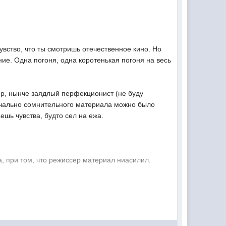
увство, что ты смотришь отечественное кино. Но
ние. Одна погоня, одна коротенькая погоня на весь
р, нынче заядлый перфекционист (не буду
начально сомнительного материала можно было
ешь чувства, будто сел на ежа.
а, при том, что режиссер материал ниасилил.