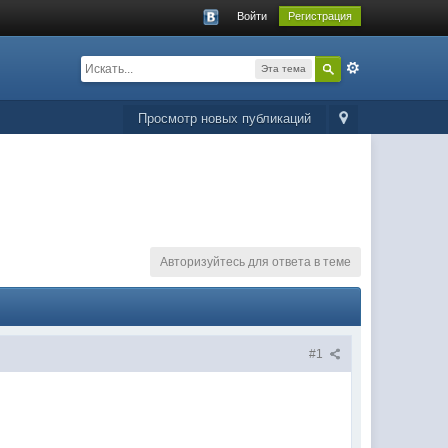
Войти
Регистрация
Эта тема
Просмотр новых публикаций
Авторизуйтесь для ответа в теме
#1