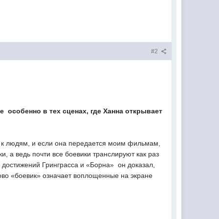
#2
 особенно в тех сценах, где Ханна открывает
ь к людям, и если она передается моим фильмам,
ки, а ведь почти все боевики транслируют как раз
з достижений Гринграсса и «Борна»  он доказал,
слово «боевик» означает воплощенные на экране