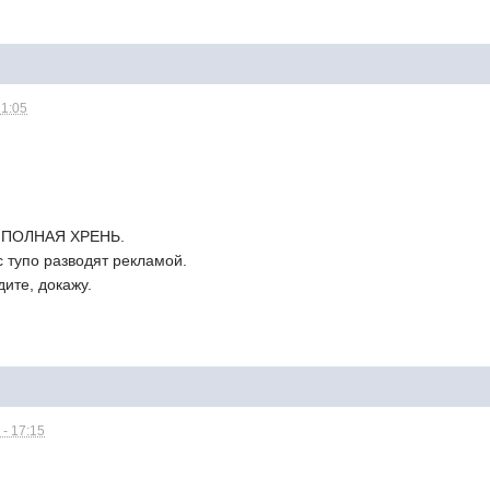
21:05
то ПОЛНАЯ ХРЕНЬ.
ас тупо разводят рекламой.
дите, докажу.
 - 17:15