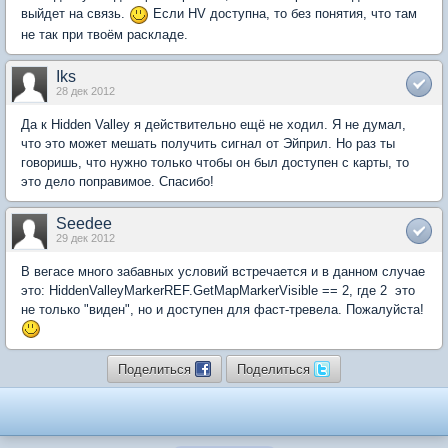
выйдет на связь.
Если HV доступна, то без понятия, что там
не так при твоём раскладе.
Iks
28 дек 2012
Да к Hidden Valley я действительно ещё не ходил. Я не думал,
что это может мешать получить сигнал от Эйприл. Но раз ты
говоришь, что нужно только чтобы он был доступен с карты, то
это дело поправимое. Спасибо!
Seedee
29 дек 2012
В вегасе много забавных условий встречается и в данном случае
это: HiddenValleyMarkerREF.GetMapMarkerVisible == 2, где 2  это
не только "виден", но и доступен для фаст-тревела. Пожалуйста!
Поделиться
Поделиться