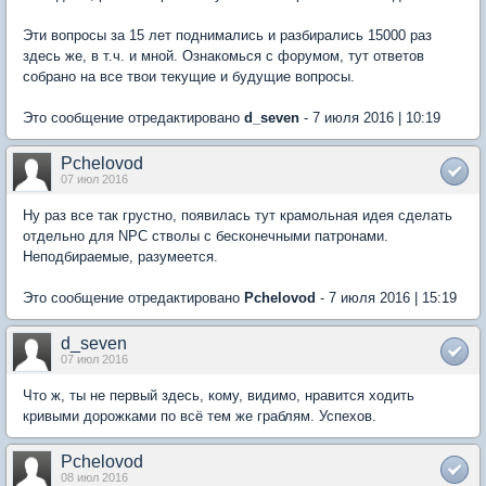
Эти вопросы за 15 лет поднимались и разбирались 15000 раз
здесь же, в т.ч. и мной. Ознакомься с форумом, тут ответов
собрано на все твои текущие и будущие вопросы.
Это сообщение отредактировано
d_seven
- 7 июля 2016 | 10:19
Pchelovod
07 июл 2016
Ну раз все так грустно, появилась тут крамольная идея сделать
отдельно для NPC стволы с бесконечными патронами.
Неподбираемые, разумеется.
Это сообщение отредактировано
Pchelovod
- 7 июля 2016 | 15:19
d_seven
07 июл 2016
Что ж, ты не первый здесь, кому, видимо, нравится ходить
кривыми дорожками по всё тем же граблям. Успехов.
Pchelovod
08 июл 2016