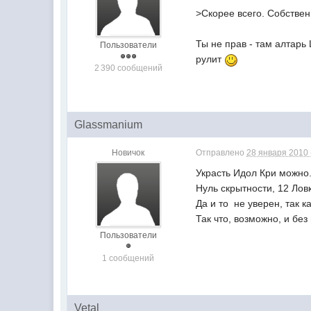
>Скорее всего. Собствен
Ты не прав - там алтарь
Пользователи
рулит
2 390 сообщений
Glassmanium
Новичок
Отправлено
28 января 2010 
Украсть Идол Кри можно
Нуль скрытности, 12 Лов
Да и то  не уверен, так
Так что, возможно, и без
Пользователи
1 сообщений
Vetal