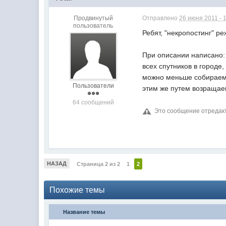
Продвинутый
Отправлено
26 июня 2011 - 
пользователь
Ребят, "некропостинг" р
При описании написано: 
всех спутников в городе
можно меньше собираем 
Пользователи
этим же путем возращаем
64 сообщений
Это сообщение отреда
НАЗАД
Страница 2 из 2
1
2
Похожие темы
Название темы