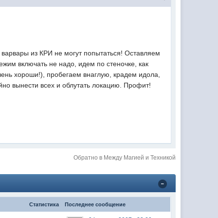
е варвары из КРИ не могут попытаться! Оставляем
ежим включать не надо, идем по стеночке, как
ень хороши!), пробегаем внаглую, крадем идола,
ойно вынести всех и облутать локацию. Профит!
Обратно в Между Магией и Техникой
Статистика
Последнее сообщение