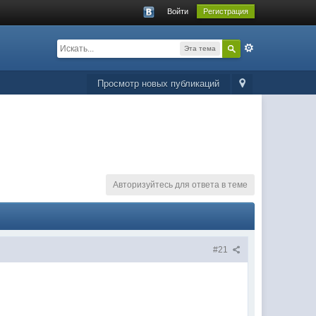
Войти
Регистрация
Эта тема
Просмотр новых публикаций
Авторизуйтесь для ответа в теме
#21