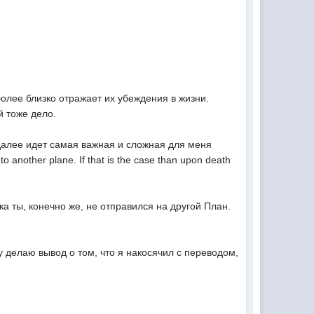
более близко отражает их убеждения в жизни.
й тоже дело.
(далее идет самая важная и сложная для меня
 to another plane. If that is the case than upon death
а ты, конечно же, не отправился на другой План.
 делаю вывод о том, что я накосячил с переводом,