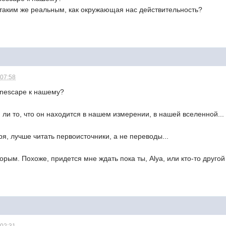
 таким же реальным, как окружающая нас действительность?
 07:58
anescape к нашему?
 ли то, что он находится в нашем измерении, в нашей вселенной..
ря, лучше читать первоисточники, а не переводы...
рым. Похоже, придется мне ждать пока ты, Alya, или кто-то другой 