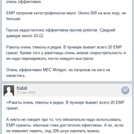
очень эффективен.
EMP патронов катострофически мало. Около 500 на всю игру, не
больше.
Гауска недостаточно эффективна против роботов. Средний
дамедж около 10-12.
Ракеты очень тяжелы и редки. В бункере бывает всего 20 EMP
гранат. Кроме того у ракетницы очень низкая скорострельность и
ее надо перезаряжать после каждого выстрела.
Очень эффективен MEC Minigun, но патронов на него не
напастись.
batal
17 июн 2003
>Ракеты очень тяжелы и редки. В бункере бывает всего 20 EMP
гранат.
А никто не говорит про то, что обязательно надо использовать
EMP-гранаты, обычные тоже достаточно ефективны. А их, если
не изменяет память, под 200 штук накопить можно.