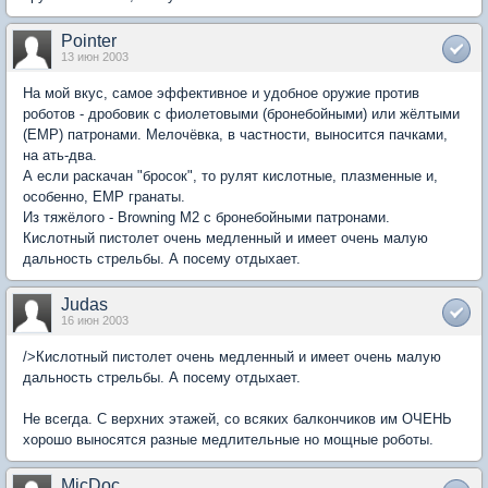
Pointer
13 июн 2003
На мой вкус, самое эффективное и удобное оружие против
роботов - дробовик с фиолетовыми (бронебойными) или жёлтыми
(EMP) патронами. Мелочёвка, в частности, выносится пачками,
на ать-два.
А если раскачан "бросок", то рулят кислотные, плазменные и,
особенно, EMP гранаты.
Из тяжёлого - Browning M2 с бронебойными патронами.
Кислотный пистолет очень медленный и имеет очень малую
дальность стрельбы. А посему отдыхает.
Judas
16 июн 2003
/>Кислотный пистолет очень медленный и имеет очень малую
дальность стрельбы. А посему отдыхает.
Не всегда. С верхних этажей, со всяких балкончиков им ОЧЕНЬ
хорошо выносятся разные медлительные но мощные роботы.
MicDoc