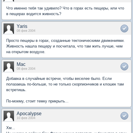
Что именно тебя так удивило? Что в горах есть пещеры, или что
в пещерах водится живность?
Yaris
08 фев 2004
Просто пещеры в горах, созданные тектоническими движениями.
Живность нашла пещеру и посчитала, что там жить лучше, чем
на открытом воздухе.
Mac
08 фев 2004
Добавка в случайные встречи, чтобы веселее было. Если
полазаешь по-больше, то не только скорпиончиков и клошек там
встретишь.
По-моему, стоит темку прикрыть...
Apocalypse
10 фев 2004
Хм...