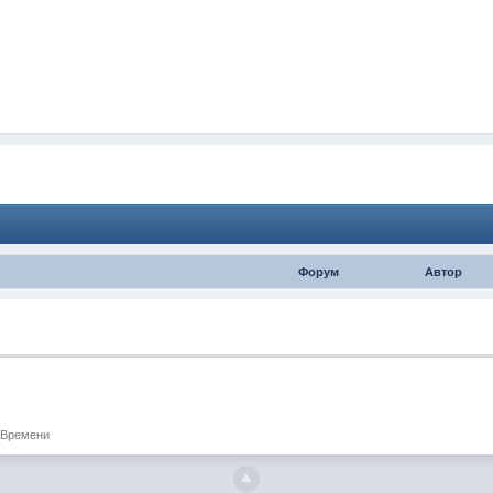
Форум
Автор
 Времени