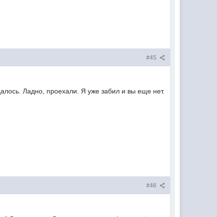
#45
алось. Ладно, проехали. Я уже забил и вы еще нет.
#46