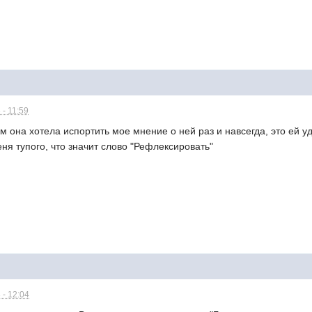
 - 11:59
 она хотела испортить мое мнение о ней раз и навсегда, это ей уд
еня тупого, что значит слово "Рефлексировать"
 - 12:04