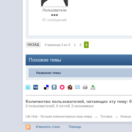
Пользователи
97 сообщений
НАЗАД
Страница 3 из 3
1
2
3
Похожие темы
Название темы
Количество пользователей, читающих эту тему: 0
0 пользователей, 0 гостей, 0 анонимных
Life Hub - Лучшие компьютерные игры мира
→
Тусовка
→
Кольцо
Изменить стиль
Помощь