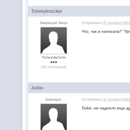
Tommyknocker
Зимующий Зверь
Отправлено
31 октября 2003
Что, так и написала? "Ур
Пользователи
105 сообщений
Judas
Бюрократ
Отправлено
31 октября 2003
Duke, не надоело еще ду