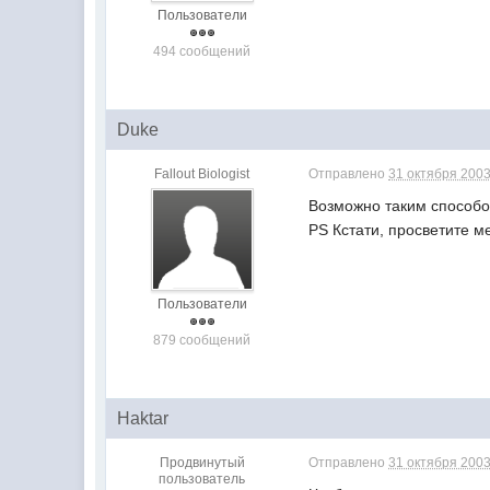
Пользователи
494 сообщений
Duke
Fallout Biologist
Отправлено
31 октября 2003
Возможно таким способом
PS Кстати, просветите м
Пользователи
879 сообщений
Haktar
Продвинутый
Отправлено
31 октября 2003
пользователь