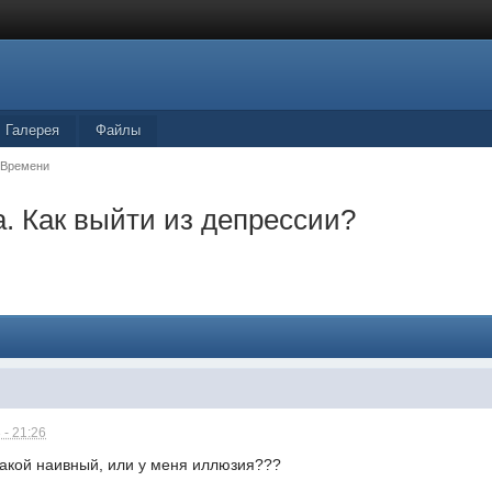
Галерея
Файлы
 Времени
а. Как выйти из депрессии?
 - 21:26
такой наивный, или у меня иллюзия???