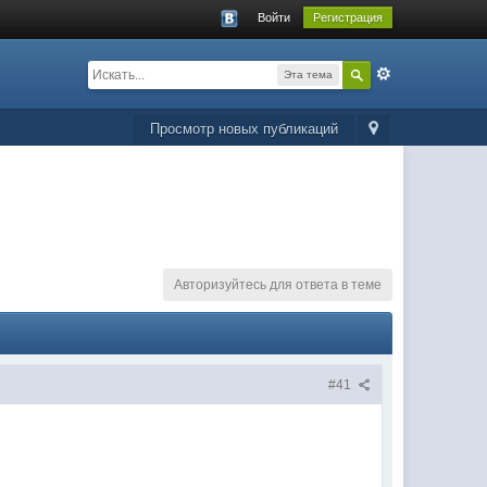
Войти
Регистрация
Эта тема
Просмотр новых публикаций
Авторизуйтесь для ответа в теме
#41