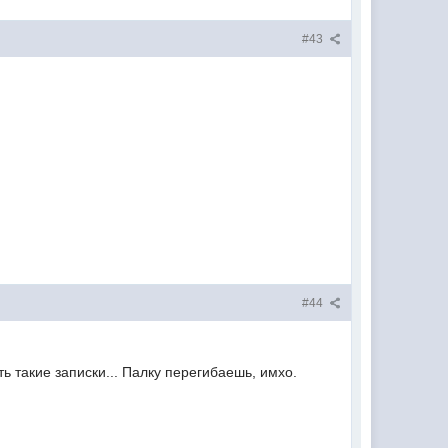
#43
#44
 такие записки... Палку перегибаешь, имхо.