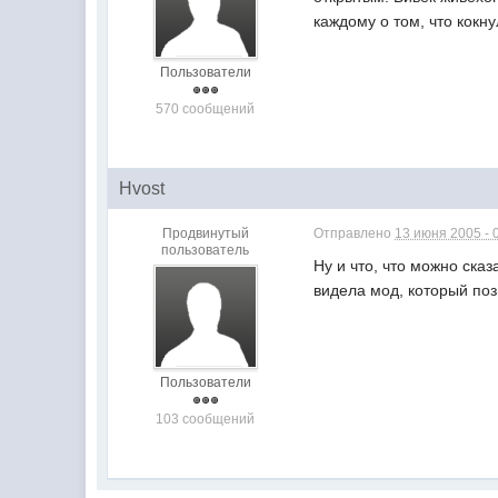
каждому о том, что кок
Пользователи
570 сообщений
Hvost
Продвинутый
Отправлено
13 июня 2005 - 
пользователь
Ну и что, что можно сказ
видела мод, который поз
Пользователи
103 сообщений