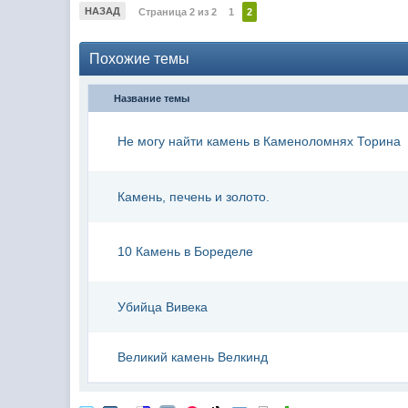
НАЗАД
Страница 2 из 2
1
2
Похожие темы
Название темы
Не могу найти камень в Каменоломнях Торина
Камень, печень и золото.
10 Камень в Боределе
Убийца Вивека
Великий камень Велкинд