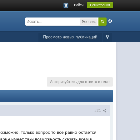
Войти
Регистрация
Эта тема
Просмотр новых публикаций
Авторизуйтесь для ответа в теме
#21
Возможно, только вопрос то все равно остается
варин имеет таки возможность сказать всем и