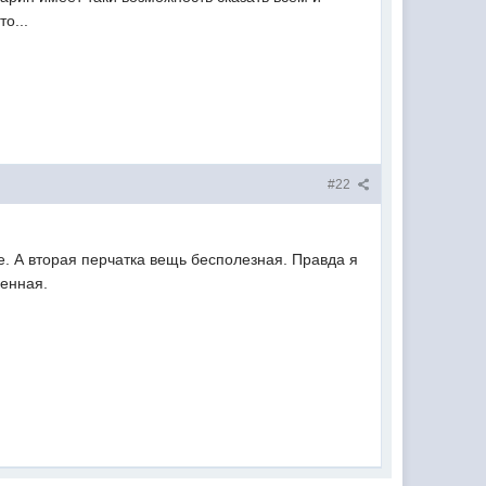
о...
#22
де. А вторая перчатка вещь бесполезная. Правда я
ленная.