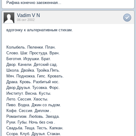
Рифма конечно заезженная...
Vadim V N
06 окт 2002
вдогонку к альтернативным стихам.
Колыбель. Пеленки. Плач.
Слово. Шаг. Простуда. Врач.
Беготня. Игрушки. Брат.
Двор. Качели. Детский сад.
Школа. Двойка. Тройка.Пять.
Мяч. Подножка. Гипс. Кровать.
Драка. Кровь. Разбитый нос.
Двор.Друзья. Тусовка. Форс.
Институт. Весна. Кусты.
Лето. Сессия. Хвосты.
Пиво. Водка. Джин со льдом.
Кофе. Сессия. Диплом .
Романтизм. Любовь. Звезда.
Руки. Губы. Ночь без сна .
Свадьба. Теща. Тесть. Капкан.
Ссора. Клуб. Друзья. Стакан.