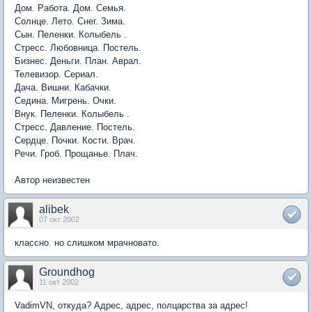
Дом. Работа. Дом. Семья.
Солнце. Лето. Снег. Зима.
Сын. Пеленки. Колыбель .
Стресс. Любовница. Постель.
Бизнес. Деньги. План. Аврал.
Телевизор. Сериал.
Дача. Вишни. Кабачки.
Седина. Мигрень. Очки.
Внук. Пеленки. Колыбель .
Стресс. Давление. Постель.
Сердце. Почки. Кости. Врач.
Речи. Гроб. Прощанье. Плач.
Автор неизвестен
alibek
07 окт 2002
классно. но слишком мрачновато.
Groundhog
11 окт 2002
VadimVN, откуда? Адрес, адрес, полцарства за адрес!