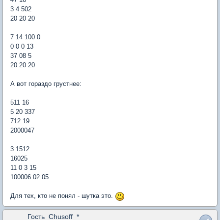
3 4 502
20 20 20
7 14 100 0
0 0 0 13
37 08 5
20 20 20
А вот гораздо грустнее:
511 16
5 20 337
712 19
2000047
3 1512
16025
11 0 3 15
100006 02 05
Для тех, кто не понял - шутка это.
Гость_Chusoff_*