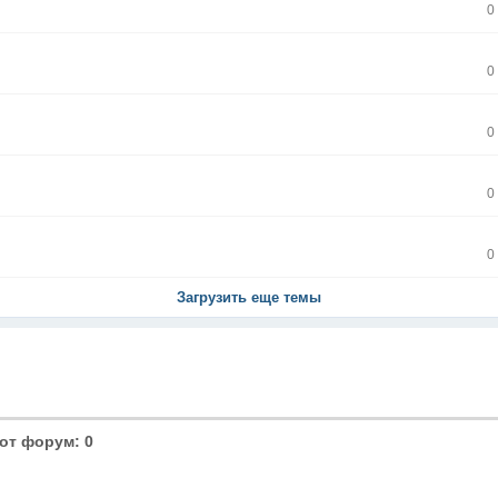
0
0
0
0
0
Загрузить еще темы
от форум: 0