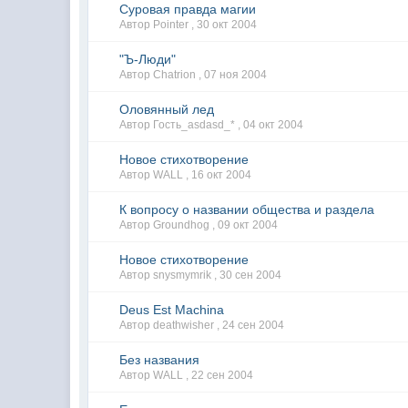
Суровая правда магии
Автор Pointer ,
30 окт 2004
"Ъ-Люди"
Автор Chatrion ,
07 ноя 2004
Оловянный лед
Автор Гость_asdasd_* ,
04 окт 2004
Новое стихотворение
Автор WALL ,
16 окт 2004
К вопросу о названии общества и раздела
Автор Groundhog ,
09 окт 2004
Новое стихотворение
Автор snysmymrik ,
30 сен 2004
Deus Est Machina
Автор deathwisher ,
24 сен 2004
Без названия
Автор WALL ,
22 сен 2004