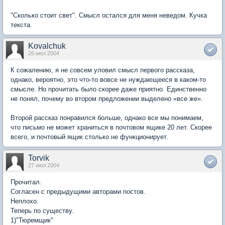
"Сколько стоит свет". Смысл остался для меня неведом. Кучка
текста.
Kovalchuk
26 июл 2004
К сожалению, я не совсем уловил смысл первого рассказа,
однако, вероятно, это что-то вовсе не нуждающееся в каком-то
смысле. Но прочитать было скорее даже приятно. Единственно
не понял, почему во втором предложении выделено «все же».
Второй рассказ понравился больше, однако все мы понимаем,
что письмо не может храниться в почтовом ящике 20 лет. Скорее
всего, и почтовый ящик столько не функционирует.
Torvik
27 июл 2004
Прочитал.
Согласен с предыдущими авторами постов.
Неплохо.
Теперь по существу.
1)"Тюремщик"