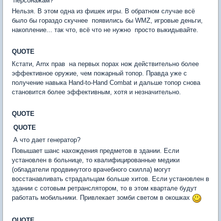
персонажам?
Нельзя. В этом одна из фишек игры. В обратном случае всё
было бы гораздо скучнее  появились бы WMZ, игровые деньги,
накопление... так что, всё что не нужно  просто выкидывайте.
QUOTE
Кстати, Arnx прав  на первых порах нож действительно более
эффективное оружие, чем пожарный топор. Правда уже с
получение навыка Hand-to-Hand Combat и дальше топор снова
становится более эффективным, хотя и незначительно.
QUOTE
QUOTE
А что дает генератор?
Повышает шанс нахождения предметов в здании. Если
установлен в больнице, то квалифицированные медики
(обладатели продвинутого врачебного скилла) могут
восстанавливать страдальцам больше хитов. Если установлен в
здании с сотовым ретранслятором, то в этом квартале будут
работать мобильники. Привлекает зомби светом в окошках
QUOTE