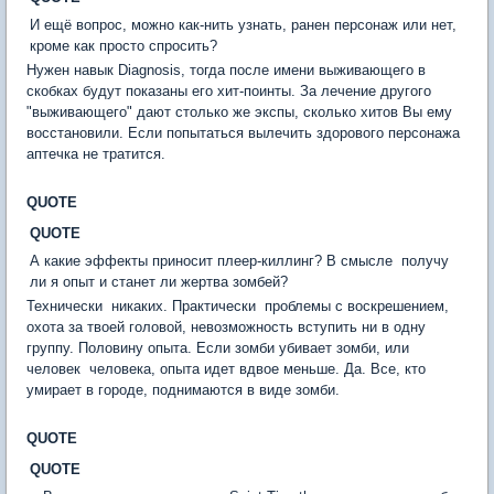
И ещё вопрос, можно как-нить узнать, ранен персонаж или нет,
кроме как просто спросить?
Нужен навык Diagnosis, тогда после имени выживающего в
скобках будут показаны его хит-поинты. За лечение другого
"выживающего" дают столько же экспы, сколько хитов Вы ему
восстановили. Если попытаться вылечить здорового персонажа 
аптечка не тратится.
QUOTE
QUOTE
А какие эффекты приносит плеер-киллинг? В смысле  получу
ли я опыт и станет ли жертва зомбей?
Технически  никаких. Практически  проблемы с воскрешением,
охота за твоей головой, невозможность вступить ни в одну
группу. Половину опыта. Если зомби убивает зомби, или
человек  человека, опыта идет вдвое меньше. Да. Все, кто
умирает в городе, поднимаются в виде зомби.
QUOTE
QUOTE