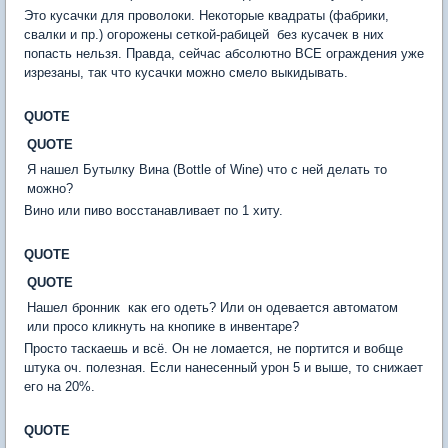
Это кусачки для проволоки. Некоторые квадраты (фабрики,
свалки и пр.) огорожены сеткой-рабицей  без кусачек в них
попасть нельзя. Правда, сейчас абсолютно ВСЕ ограждения уже
изрезаны, так что кусачки можно смело выкидывать.
QUOTE
QUOTE
Я нашел Бутылку Вина (Bottle of Wine) что с ней делать то
можно?
Вино или пиво восстанавливает по 1 хиту.
QUOTE
QUOTE
Нашел бронник  как его одеть? Или он одевается автоматом
или просо кликнуть на кнопике в инвентаре?
Просто таскаешь и всё. Он не ломается, не портится и вобще
штука оч. полезная. Если нанесенный урон 5 и выше, то снижает
его на 20%.
QUOTE