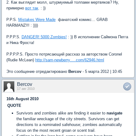
2. Как выглядит молл, штурмуемый толпами мертвяков? Ну,
примерно
вот так
. : ))
P.P.S.
Mistakes Were Made
 фанатский комикс... GRAB
HARMANZ!!! : ))))
P.P.P.S.
DANGER! 5000 Zombies!
: )) В исполнении Саймона Пегга
и Ника Фроста!
P.P.P.P.S. Просто потрясающий рассказ за авторством Coronel
(Rudie McLean)
http://sam-newberry.....com/62946.html
Это сообщение отредактировано
Bercov
- 5 марта 2012 | 10:45
Bercov
17 авг 2010
16th August 2010
QUOTE
Survivors and zombies alike are finding it easier to
navigate
the familiar wreckage of the city streets. Survivors can get
directions to a nominated safehouse; zombies automatically
focus on the most recent groan or scent trail.