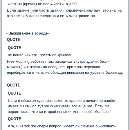
жёлтым (причём не все 4 части, а две)
Если здание (или часть здания) подсвечена желтым  это значит,
что там работает генератор и есть электричество.
=Выживание в городе=
QUOTE
QUOTE
не понял как это  гулять по крышам...
Free Ruuning работает так: заходишь внутрь здания (если
можешь) и тыкаешь на соседнее  при этом персонаж
перебирается в него, не обращая внимания на уровень баррикад.
QUOTE
QUOTE
Если я обыскал один раз какое-то здание и ничего не нашёл 
имеет ли смысл тут же обыскивать его ещё раз. Есть ли
вероятность, что со второй попытки мне повезёт больше?
QUOTE
Ага, и из той же оперы вопрос  имеет ли смысел обыскивать