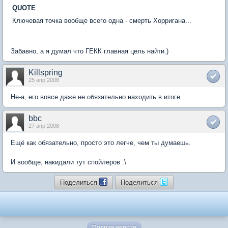
QUOTE
Ключевая точка вообще всего одна - смерть Хорригана...
Забавно, а я думал что ГЕКК главная цель найти.)
Killspring
25 апр 2008
Не-а, его вовсе даже не обязательно находить в итоге
bbc
27 апр 2008
Ещё как обязательно, просто это легче, чем ты думаешь.
И вообще, накидали тут спойлеров :\
Поделиться
Поделиться
Полная версия