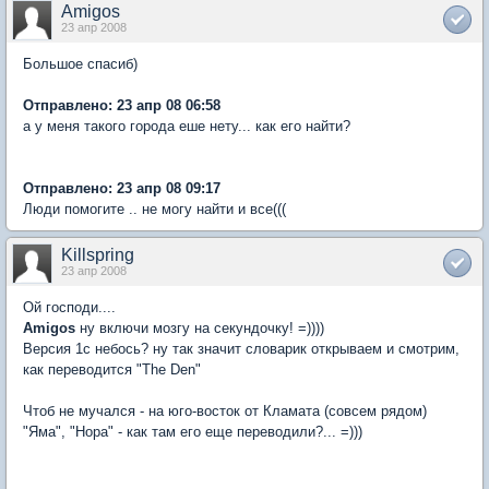
Amigos
23 апр 2008
Большое спасиб)
Отправлено: 23 апр 08 06:58
а у меня такого города еше нету... как его найти?
Отправлено: 23 апр 08 09:17
Люди помогите .. не могу найти и все(((
Killspring
23 апр 2008
Ой господи....
Amigos
ну включи мозгу на секундочку! =))))
Версия 1с небось? ну так значит словарик открываем и смотрим,
как переводится "The Den"
Чтоб не мучался - на юго-восток от Кламата (совсем рядом)
"Яма", "Нора" - как там его еще переводили?... =)))