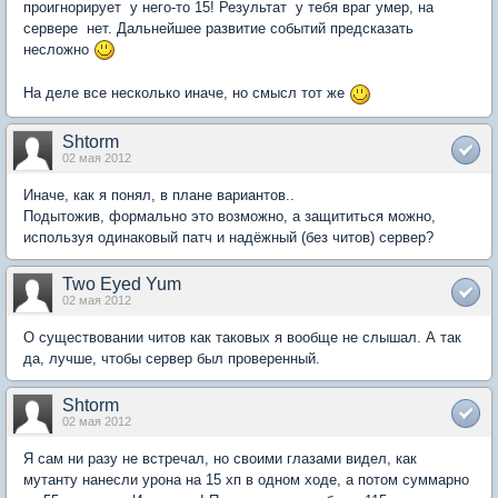
проигнорирует  у него-то 15! Результат  у тебя враг умер, на
сервере  нет. Дальнейшее развитие событий предсказать
несложно
На деле все несколько иначе, но смысл тот же
Shtorm
02 мая 2012
Иначе, как я понял, в плане вариантов..
Подытожив, формально это возможно, а защититься можно,
используя одинаковый патч и надёжный (без читов) сервер?
Two Eyed Yum
02 мая 2012
О существовании читов как таковых я вообще не слышал. А так 
да, лучше, чтобы сервер был проверенный.
Shtorm
02 мая 2012
Я сам ни разу не встречал, но своими глазами видел, как
мутанту нанесли урона на 15 хп в одном ходе, а потом суммарно