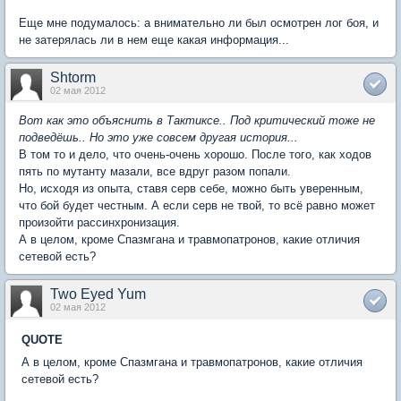
Еще мне подумалось: а внимательно ли был осмотрен лог боя, и
не затерялась ли в нем еще какая информация...
Shtorm
02 мая 2012
Вот как это объяснить в Тактиксе.. Под критический тоже не
подведёшь.. Но это уже совсем другая история...
В том то и дело, что очень-очень хорошо. После того, как ходов
пять по мутанту мазали, все вдруг разом попали.
Но, исходя из опыта, ставя серв себе, можно быть уверенным,
что бой будет честным. А если серв не твой, то всё равно может
произойти рассинхронизация.
А в целом, кроме Спазмгана и травмопатронов, какие отличия
сетевой есть?
Two Eyed Yum
02 мая 2012
QUOTE
А в целом, кроме Спазмгана и травмопатронов, какие отличия
сетевой есть?