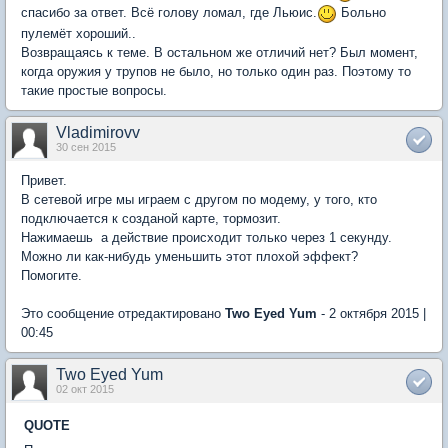
спасибо за ответ. Всё голову ломал, где Льюис.
Больно
пулемёт хороший..
Возвращаясь к теме. В остальном же отличий нет? Был момент,
когда оружия у трупов не было, но только один раз. Поэтому то
такие простые вопросы.
Vladimirovv
30 сен 2015
Привет.
В сетевой игре мы играем с другом по модему, у того, кто
подключается к созданой карте, тормозит.
Нажимаешь  а действие происходит только через 1 секунду.
Можно ли как-нибудь уменьшить этот плохой эффект?
Помогите.
Это сообщение отредактировано
Two Eyed Yum
- 2 октября 2015 |
00:45
Two Eyed Yum
02 окт 2015
QUOTE