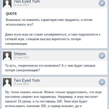
Two Eyed Yum
02 мая 2012
QUOTE
Возможно ли изменять характеристики предмета, а потом
использовать его?
Даже если игра не станет кочевряжиться, и таки подключится к
сетевой игре, слишком высока вероятность потери
синхронизации.
Shtorm
02 мая 2012
То есть, теоретически это возможно? А с чем будет связана
потеря синхронизации?
Two Eyed Yum
02 мая 2012
Ну, точно сказать нельзя. Можно только предположить, что игра
постоянно сверяет все параметры. Например, в игре пистолет
наносит 15 урона, а ты поставишь 100. Твоя игра будет
использовать значение 100, а сервер возьмет, да и