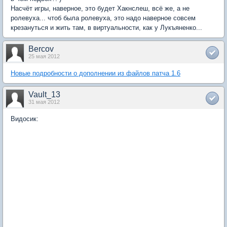
Насчёт игры, наверное, это будет Хакнслеш, всё же, а не
ролевуха... чтоб была ролевуха, это надо наверное совсем
крезануться и жить там, в виртуальности, как у Лукъяненко...
Bercov
25 мая 2012
Новые подробности о дополнении из файлов патча 1.6
Vault_13
31 мая 2012
Видосик: