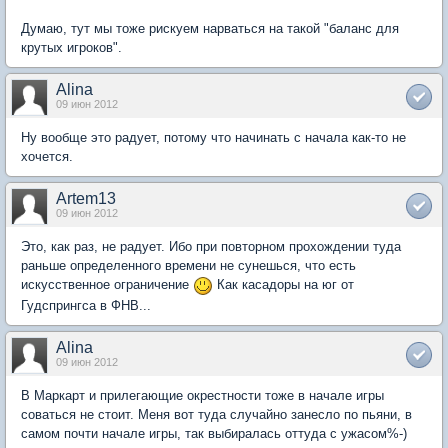
Думаю, тут мы тоже рискуем нарваться на такой "баланс для
крутых игроков".
Alina
09 июн 2012
Ну вообще это радует, потому что начинать с начала как-то не
хочется.
Artem13
09 июн 2012
Это, как раз, не радует. Ибо при повторном прохождении туда
раньше определенного времени не сунешься, что есть
искусственное ограничение
Как касадоры на юг от
Гудспрингса в ФНВ...
Alina
09 июн 2012
В Маркарт и прилегающие окрестности тоже в начале игры
соваться не стоит. Меня вот туда случайно занесло по пьяни, в
самом почти начале игры, так выбиралась оттуда с ужасом%-)