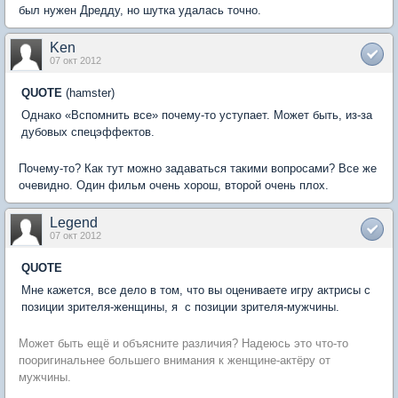
был нужен Дредду, но шутка удалась точно.
Ken
07 окт 2012
QUOTE
(hamster)
Однако «Вспомнить все» почему-то уступает. Может быть, из-за
дубовых спецэффектов.
Почему-то? Как тут можно задаваться такими вопросами? Все же
очевидно. Один фильм очень хорош, второй очень плох.
Legend
07 окт 2012
QUOTE
Мне кажется, все дело в том, что вы оцениваете игру актрисы с
позиции зрителя-женщины, я  с позиции зрителя-мужчины.
Может быть ещё и объясните различия? Надеюсь это что-то
пооригинальнее большего внимания к женщине-актёру от
мужчины.