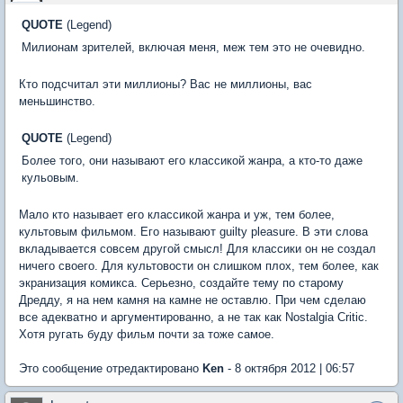
QUOTE
(Legend)
Милионам зрителей, включая меня, меж тем это не очевидно.
Кто подсчитал эти миллионы? Вас не миллионы, вас
меньшинство.
QUOTE
(Legend)
Более того, они называют его классикой жанра, а кто-то даже
кульовым.
Мало кто называет его классикой жанра и уж, тем более,
культовым фильмом. Его называют guilty pleasure. В эти слова
вкладывается совсем другой смысл! Для классики он не создал
ничего своего. Для культовости он слишком плох, тем более, как
экранизация комикса. Серьезно, создайте тему по старому
Дредду, я на нем камня на камне не оставлю. При чем сделаю
все адекватно и аргументированно, а не так как Nostalgia Critic.
Хотя ругать буду фильм почти за тоже самое.
Это сообщение отредактировано
Ken
- 8 октября 2012 | 06:57