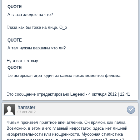
QUOTE
А глаза злодею на что?
Глаза как бы тоже на лице. O_o
QUOTE
А там нужны вершины что ли?
Ну я вот к этому:
QUOTE
Ее актерская игра  один из самых ярких моментов фильма.
Это сообщение отредактировано
Legend
- 4 октября 2012 | 12:41
hamster
07 окт 2012
Фильм произвел приятное впечатление. Он прямой, как палка.
Возможно, в этом и его главный недостаток  здесь нет лишней
изобретательности или изощренности. Мусорная стилистика