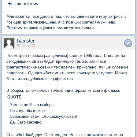
Ну я вот к этому...
Мне кажется, все дело в том, что вы оцениваете игру актрисы с
позиции зрителя-женщины, я  с позиции зрителя-мужчины.
Поэтому то наши оценки и разнятся так сильно.
hamster
07 окт 2012
Посмотрел (первый раз целиком) фильм 1995 года. В целом на
сегодняшний он выглядит примерно так же, как и все
фантастические боевики тех времен  прикольно, лучше слова не
подобрать. Однако «Вспомнить все» почему-то уступает. Может
быть, из-за дубовых спецэффектов.
В общем, запомнилась только одна фраза из всего фильма:
QUOTE
 У меня не было выбора!
 Прыгнул бы в окно.
 Сороковой этаж! Это самоубийство!
 Да. Зато законно.
Спасибо Шнайдеру. Он молодец. Не знаю, за каким чертом он