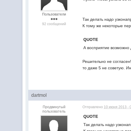
Пользователи
Так делать надо узконап
92 сообщений
К тому же некоторые пер
QUOTE
А восприятие возможно 
Решительно не согласен!
то даже 5 не советую. И
dartmol
Продвинутый
Отправлено
10 июня 2013 - 
пользователь
QUOTE
Так делать надо узкона