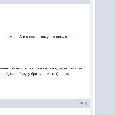
 например. Или знает потому что регулярно по
 важно. Читерство не приветствую, да, потому как
ю(дикарь базуку брать не может)  хотел
#26