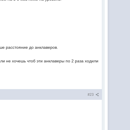
ше расстояние до анклаверов.
сли не хочешь чтоб эти анклаверы по 2 раза ходили
#23