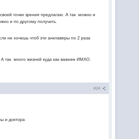
своей точки зрения предлагаю. А так  можно и
ожно и по другому получить.
сли не хочешь чтоб эти анклаверы по 2 раза
) А так  много жизней куда как важнее ИМХО.
#24
ры и доктора