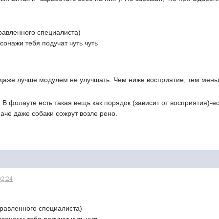
равленного специалиста)
сонажи тебя подучат чуть чуть
даже лучше модулем не улучшать. Чем ниже восприятие, тем мень
 В фолауте есть такая вещь как порядок (зависит от восприятия)-е
наче даже собаки сожрут возле рено.
02:24
правленного специалиста)