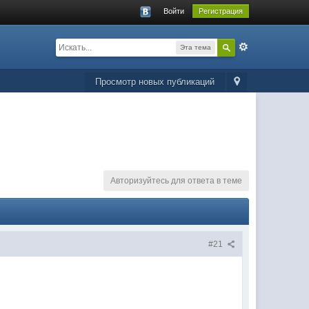
Войти
Регистрация
Эта тема
Просмотр новых публикаций
Авторизуйтесь для ответа в теме
#21