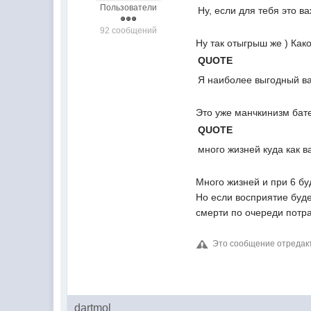
Пользователи
Ну, если для тебя это в
92 сообщений
Ну так отыгрыш же ) Како
QUOTE
Я наиболее выгодный ва
Это уже манчкинизм бате
QUOTE
много жизней куда как 
Много жизней и при 6 бу
Но если восприятие буде
смерти по очереди потра
Это сообщение отреда
dartmol