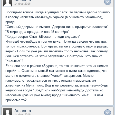
14 фев 2016
Вообще-то говоря, когда я увидел сабж, то первым делом пришло
в голову написать что-нибудь эдакое (в общем-то банальное),
вроде
"Сильный добрым не бывает. Доброта лишь прикрытие слабости"
"В мире одна правда...и она 45 калибра"
"Когда говорит Смитт&Вессон - люди слушают"
Или ещё что-нибудь в том же духе. Но когда увидел что внутри,
то почти расхотелось. Во-первых ты же в ролевую игру играешь,
верно? Если ты уже решил перебить толпу неписяев, так почему
боишься потерять на этом репутацию? Во-вторых, что значит
"сильных"?
Если они все в районе 45 уровня, то это не значит, что их нельзя
перебить. Скажем опытный маг может с ними такое сделать, что
мало не покажется, главное "маной" затариться. Можно,
например, отгораживаться от них стенами и высылать им
животных из Меча тихих Вод и непрерывно засыпать чем-нибудь
недорогим вроде "Вред" или наоборот чем-нибудь достаточно
массовым (раз их уже много) вроде "Огненного Бича"... В чем
проблема-то?
Arcanum
14 фев 2016