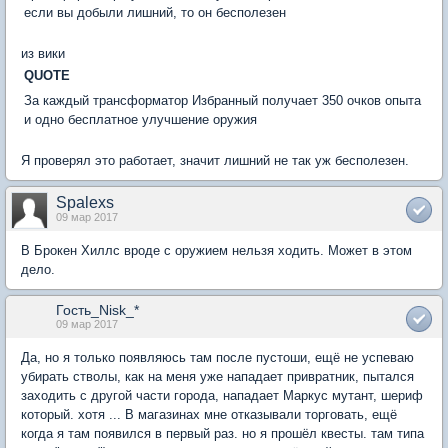
если вы добыли лишний, то он бесполезен
из вики
QUOTE
За каждый трансформатор Избранный получает 350 очков опыта
и одно бесплатное улучшение оружия
Я проверял это работает, значит лишний не так уж бесполезен.
Spalexs
09 мар 2017
В Брокен Хиллс вроде с оружием нельзя ходить. Может в этом
дело.
Гость_Nisk_*
09 мар 2017
Да, но я только появляюсь там после пустоши, ещё не успеваю
убирать стволы, как на меня уже нападает привратник, пытался
заходить с другой части города, нападает Маркус мутант, шериф
который. хотя ... В магазинах мне отказывали торговать, ещё
когда я там появился в первый раз. но я прошёл квесты. там типа