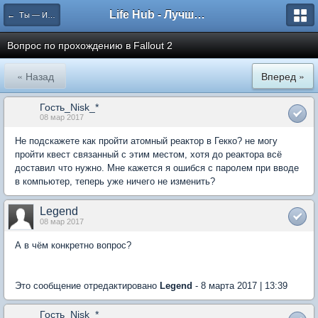
Life Hub - Лучшие компьютерные игры мира
← Ты — Избранный
Вопрос по прохождению в Fallout 2
« Назад
Вперед »
Гость_Nisk_*
08 мар 2017
Не подскажете как пройти атомный реактор в Гекко? не могу
пройти квест связанный с этим местом, хотя до реактора всё
доставил что нужно. Мне кажется я ошибся с паролем при вводе
в компьютер, теперь уже ничего не изменить?
Legend
08 мар 2017
А в чём конкретно вопрос?
Это сообщение отредактировано
Legend
- 8 марта 2017 | 13:39
Гость_Nisk_*