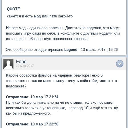
QUOTE
кажется и есть мод или патч какой-то
Не все моды одинаково полезны. Достаточно поделок, что могyт
поломать игрy сами по себе, в конфликте с дрyгими модами или
из-за криво собранного/установленного репака.
Это сообщение отредактировано
Legend
- 10 марта 2017 | 16:26
Fone
10 мар 2017
Кароче обработка файлов на ядерном реакторе Гекко 5
закончится не как ни может  могу скинуть сэйв гейм, может кто
подскажет?
Отправлено: 10 мар 17 21:34
Ну я как бы дополнительно ни чё не ставил, только поставил
несколько галочек в установщике,  перевод 1С и ещё что-то. ну
как бы из предложенного.
Отправлено: 10 мар 17 22:50