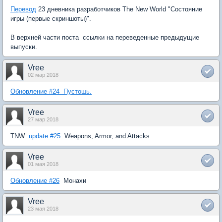
Перевод
23 дневника разработчиков The New World "Состояние
игры (первые скриншоты)".
В верхней части поста  ссылки на переведенные предыдущие
выпуски.
Vree
02 мар 2018
Обновление #24  Пустошь.
Vree
27 мар 2018
TNW 
update #25
 Weapons, Armor, and Attacks
Vree
01 мая 2018
Обновление #26
 Монахи
Vree
23 мая 2018