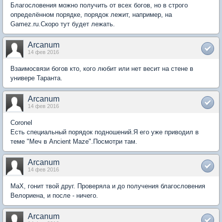
Благословения можно получить от всех богов, но в строго
определённом порядке, порядок лежит, например, на
Gamez.ru.Скоро тут будет лежать.
Arcanum
14 фев 2016
Взаимосвязи богов кто, кого любит или нет весит на стене в
универе Таранта.
Arcanum
14 фев 2016
Coronel
Есть специальный порядок подношений.Я его уже приводил в
теме "Меч в Ancient Maze".Посмотри там.
Arcanum
14 фев 2016
MaX, гонит твой друг. Проверяла и до получения благословения
Велориена, и после - ничего.
Arcanum