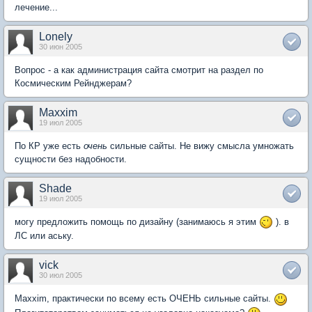
лечение...
Lonely
30 июн 2005
Вопрос - а как администрация сайта смотрит на раздел по
Космическим Рейнджерам?
Maxxim
19 июл 2005
По КР уже есть
очень
сильные сайты. Не вижу смысла умножать
сущности без надобности.
Shade
19 июл 2005
могу предложить помощь по дизайну (занимаюсь я этим
). в
ЛС или аську.
vick
30 июл 2005
Maxxim, практически по всему есть ОЧЕНЬ сильные сайты.