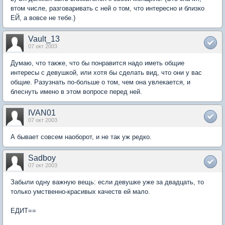
втом числе, разговаривать с ней о том, что интересно и близко
ЕЙ, а вовсе не тебе.)
Vault_13
07 окт 2003
Думаю, что также, что бы понравится надо иметь общие
интересы с девушкой, или хотя бы сделать вид, что они у вас
общие. Разузнать по-больше о том, чем она увлекается, и
блеснуть имено в этом вопросе перед ней.
IVAN01
07 окт 2003
А бывает совсем наоборот, и не так уж редко.
Sadboy
07 окт 2003
Забыли одну важную вещь: если девушке уже за двадцать, то
только умственно-красивых качеств ей мало.
ЕДИТ==