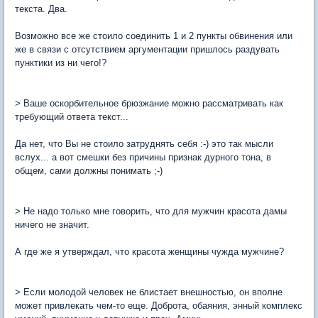
текста. Два.
Возможно все же стоило соединить 1 и 2 пункты обвинения или
же в связи с отсутствием аргументации пришлось раздувать
пунктики из ни чего!?
> Ваше оскорбительное брюзжание можно рассматривать как
требующий ответа текст...
Да нет, что Вы не стоило затруднять себя :-) это так мысли
вслух... а вот смешки без причины признак дурного тона, в
общем, сами должны понимать ;-)
> Не надо только мне говорить, что для мужчин красота дамы
ничего не значит.
А где же я утверждал, что красота женщины чужда мужчине?
> Если молодой человек не блистает внешностью, он вполне
может привлекать чем-то еще. Доброта, обаяния, энный комплекс