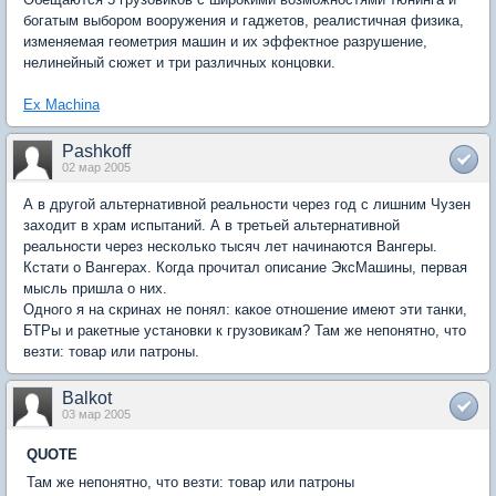
богатым выбором вооружения и гаджетов, реалистичная физика,
изменяемая геометрия машин и их эффектное разрушение,
нелинейный сюжет и три различных концовки.
Ex Machina
Pashkoff
02 мар 2005
А в другой альтернативной реальности через год с лишним Чузен
заходит в храм испытаний. А в третьей альтернативной
реальности через несколько тысяч лет начинаются Вангеры.
Кстати о Вангерах. Когда прочитал описание ЭксМашины, первая
мысль пришла о них.
Одного я на скринах не понял: какое отношение имеют эти танки,
БТРы и ракетные установки к грузовикам? Там же непонятно, что
везти: товар или патроны.
Balkot
03 мар 2005
QUOTE
Там же непонятно, что везти: товар или патроны