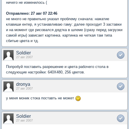
ничего не изменилось (
Отправлено: 27 авг 07 22:46
не много не правильно указал проблему сначала: нажатие
клавиши ентер, я устанавливаю гаму: далее проходит 3 заставки
и на момент где рисовался дядтка в шлеме (сразу перед загрузки
самой игры) зависает картинка. картинка не четкая там типа
сбитые цвета и тд.
Soldier
27 авг 2007
Попробуй поставить разрешение и цвета рабочего стола в
следующие настройки: 640Х480, 256 цветов.
dronya
27 авг 2007
у меня моник стока поставть не может
Soldier
27 авг 2007