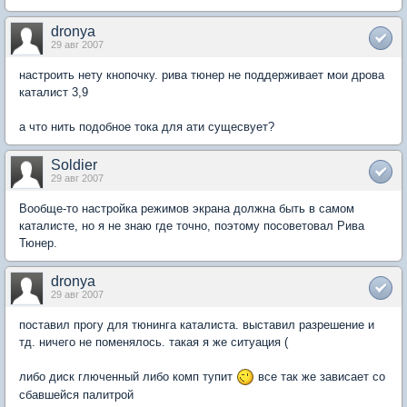
dronya
29 авг 2007
настроить нету кнопочку. рива тюнер не поддерживает мои дрова
каталист 3,9
а что нить подобное тока для ати сущесвует?
Soldier
29 авг 2007
Вообще-то настройка режимов экрана должна быть в самом
каталисте, но я не знаю где точно, поэтому посоветовал Рива
Тюнер.
dronya
29 авг 2007
поставил прогу для тюнинга каталиста. выставил разрешение и
тд. ничего не поменялось. такая я же ситуация (
либо диск глюченный либо комп тупит
все так же зависает со
сбавшейся палитрой