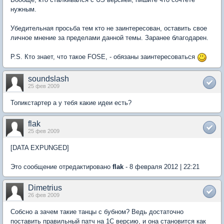
нужным.
Убедительная просьба тем кто не заинтересован, оставить свое
личное мнение за пределами данной темы. Заранее благодарен.
P.S. Кто знает, что такое FOSE, - обязаны заинтересоваться
soundslash
25 фев 2009
Топикстартер а у тебя какие идеи есть?
flak
25 фев 2009
[DATA EXPUNGED]
Это сообщение отредактировано
flak
- 8 февраля 2012 | 22:21
Dimetrius
26 фев 2009
Собсно а зачем такие танцы с бубном? Ведь достаточно
поставить правильный патч на 1С версию, и она становится как