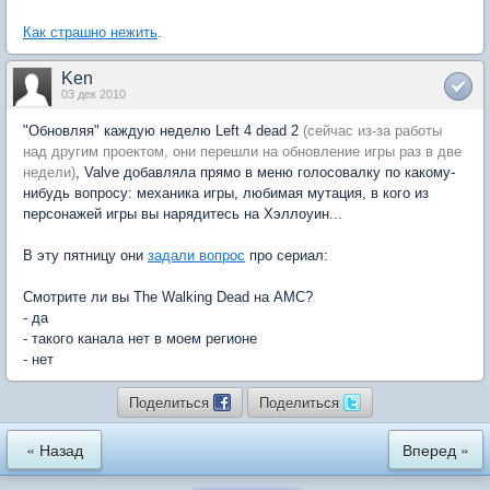
Как страшно нежить
.
Ken
03 дек 2010
"Обновляя" каждую неделю Left 4 dead 2
(сейчас из-за работы
над другим проектом, они перешли на обновление игры раз в две
недели)
, Valve добавляла прямо в меню голосовалку по какому-
нибудь вопросу: механика игры, любимая мутация, в кого из
персонажей игры вы нарядитесь на Хэллоуин...
В эту пятницу они
задали вопрос
про сериал:
Смотрите ли вы The Walking Dead на AMC?
- да
- такого канала нет в моем регионе
- нет
Поделиться
Поделиться
« Назад
Вперед »