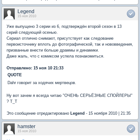
Legend
15 ноя 2010
Уже выпущено 3 серии из 6, подтверждён второй сезон в 13
серий следующей осенью.
Сериал отлично снимают, присутствует как следование
первоисточнику вплоть до фотографической, так и нововведения,
призванные внести больше драммы и динамики.
Даже жаль, что с комиксом успела познакомиться.
Отправлено: 15 ноя 10 21:33
QUOTE
Dahr говорит за ходячих мертвецов.
Ну вот зачем я всегда читаю "ОЧЕНЬ СЕРЬЁЗНЫЕ СПОЙЛЕРЫ"
? T_T
Это сообщение отредактировано
Legend
- 15 ноября 2010 | 21:35
hamster
15 ноя 2010