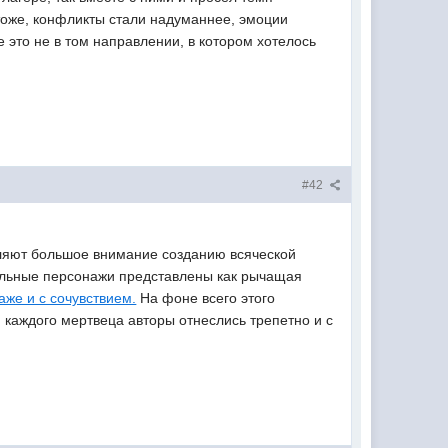
 тоже, конфликты стали надуманнее, эмоции
е это не в том направлении, в котором хотелось
#42
еляют большое внимание созданию всяческой
тельные персонажи представлены как рычащая
аже и с сочувствием.
На фоне всего этого
 каждого мертвеца авторы отнеслись трепетно и с