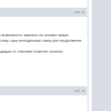
#48
ся возможность завалить на сеновал живую
К слову, одну молоденькую самку для продолжения
дядьки со стволами позволят, конечно.
#49