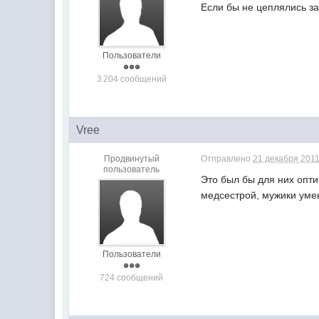
Если бы не цеплялись за
Пользователи
3 204 сообщений
Vree
Продвинутый
Отправлено
21 декабря 2011
пользователь
Это был бы для них опти
медсестрой, мужики уме
Пользователи
724 сообщений