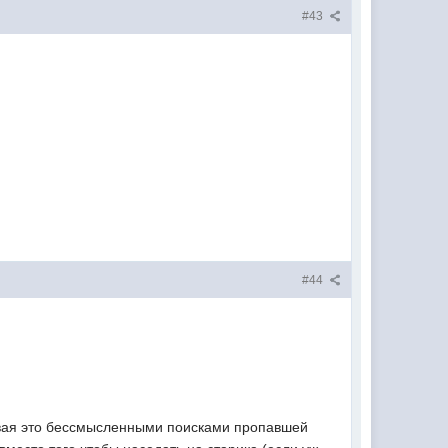
#43
#44
ывая это бессмысленными поисками пропавшей