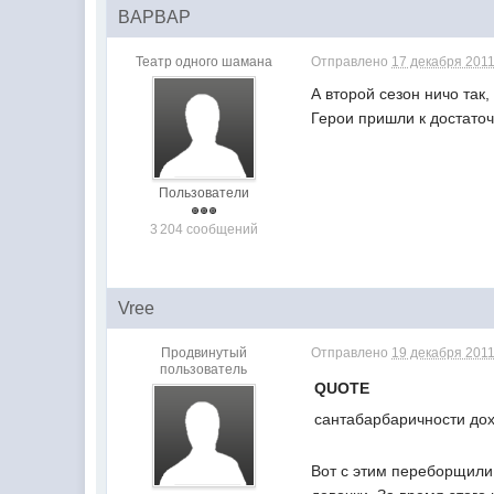
BAPBAP
Театр одного шамана
Отправлено
17 декабря 2011
А второй сезон ничо так
Герои пришли к достаточ
Пользователи
3 204 сообщений
Vree
Продвинутый
Отправлено
19 декабря 2011
пользователь
QUOTE
сантабарбаричности до
Вот с этим переборщили