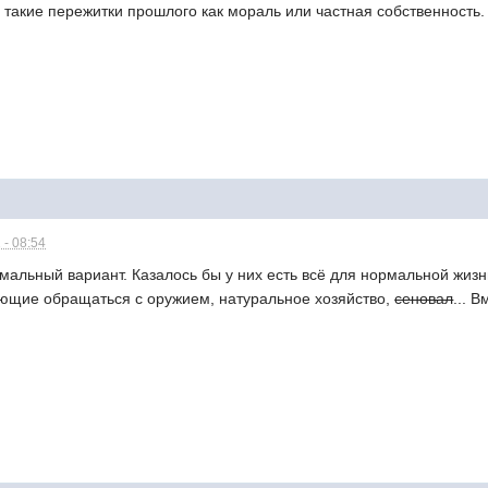
 такие пережитки прошлого как мораль или частная собственность.
 - 08:54
мальный вариант. Казалось бы у них есть всё для нормальной жизн
ющие обращаться с оружием, натуральное хозяйство,
сеновал
... 