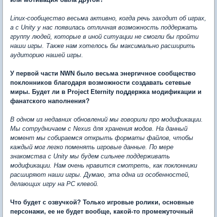
Linux-сообщество весьма активно, когда речь заходит об играх,
а с Unity у нас появилась отличная возможность поддержать
группу людей, которые в иной ситуации не смогли бы пройти
наши игры. Также нам хотелось бы максимально расширить
аудиторию нашей игры.
У первой части NWN было весьма энергичное сообщество
поклонников благодаря возможности создавать сетевые
миры. Будет ли в Project Eternity поддержка модификации и
фанатского наполнения?
В одном из недавних обновлений мы говорили про модификации.
Мы сотрудничаем с Nexus для хранения модов. На данный
момент мы собираемся открыть форматы файлов, чтобы
каждый мог легко поменять игровые данные. По мере
знакомства с Unity мы будем сильнее поддерживать
модификации. Нам очень нравится смотреть, как поклонники
расширяют наши игры. Думаю, эта одна из особенностей,
делающих игру на РС клевой.
Что будет с озвучкой? Только игровые ролики, основные
персонажи, ее не будет вообще, какой-то промежуточный