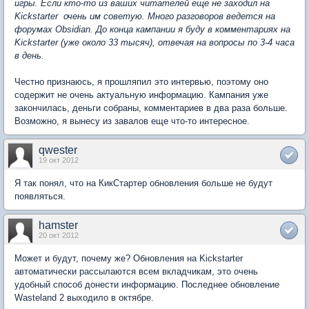
игры. Если кто-то из ваших читателей еще не заходил на
Kickstarter  очень им советую. Много разговоров ведется на
форумах Obsidian. До конца кампании я буду в комментариях на
Kickstarter (уже около 33 тысяч), отвечая на вопросы по 3-4 часа
в день.
Честно признаюсь, я прошляпил это интервью, поэтому оно
содержит не очень актуальную информацию. Кампания уже
закончилась, деньги собраны, комментариев в два раза больше.
Возможно, я вынесу из завалов еще что-то интересное.
qwester
19 окт 2012
Я так понял, что на КикСтартер обновления больше не будут
появляться.
hamster
20 окт 2012
Может и будут, почему же? Обновления на Kickstarter
автоматически рассылаются всем вкладчикам, это очень
удобный способ донести информацию. Последнее обновление
Wasteland 2 выходило в октябре.