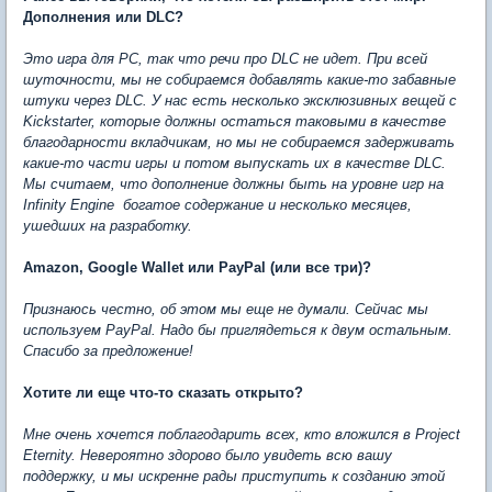
Дополнения или DLC?
Это игра для PC, так что речи про DLC не идет. При всей
шуточности, мы не собираемся добавлять какие-то забавные
штуки через DLC. У нас есть несколько эксклюзивных вещей с
Kickstarter, которые должны остаться таковыми в качестве
благодарности вкладчикам, но мы не собираемся задерживать
какие-то части игры и потом выпускать их в качестве DLC.
Мы считаем, что дополнение должны быть на уровне игр на
Infinity Engine  богатое содержание и несколько месяцев,
ушедших на разработку.
Amazon, Google Wallet или PayPal (или все три)?
Признаюсь честно, об этом мы еще не думали. Сейчас мы
используем PayPal. Надо бы приглядеться к двум остальным.
Спасибо за предложение!
Хотите ли еще что-то сказать открыто?
Мне очень хочется поблагодарить всех, кто вложился в Project
Eternity. Невероятно здорово было увидеть всю вашу
поддержку, и мы искренне рады приступить к созданию этой