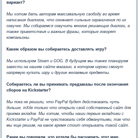
вариант?
Мы хотим дать авторам максимальную свободу во время
написания диалогов, что означает сильные ограничения по их
озвучке. Мы собираемся озвучить многие решающие диалоги, а
также приветствия и важные фразы, которые говорят
компаньоны.
Каким образом вы собираетесь доставлять игру?
Мы используем Steam и GOG. В будущем мы также планируем
завести на нашем сайте магазин, в котором игроки смогут
напрямую купить игру и другие желаемые предметы.
Собираетесь ли вы принимать предзаказы после окончания
сборов на Kickstarter?
Мы пока не решили, что PayPal будет действовать чуть
дольше. inXile только что открыли свой собственный сайт для
приема вкладов. Мы хотим, чтобы наши первые вкладчики с
Kickstarter и PayPal не чувствовали себя обманутыми, так что
мы еще решим, на какое время стоит открывать такой сайт.
Ранее вы говорили, что хотели бы расширить этот мир.