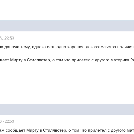
 - 22:53
ю данную тему, однако есть одно хорошее доказательство наличия 
ает Мирту в Стиллвотер, о том что прилетел с другого материка 
 - 22:53
 сообщает Мирту в Стиллвотер, о том что прилетел с другого мат