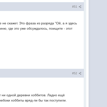
#51
 не скажет. Это фраза из разряда "Ой, а я здесь
мню, где это уже обсуждалось, поищите - этот
#52
ет ни одной деревни хоббитов. Ладно ещё
жебоки хоббиты вряд-ли бы так поступили.