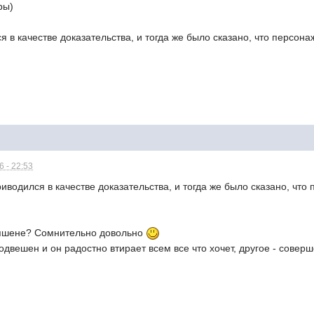
ры)
я в качестве доказательства, и тогда же было сказано, что персо
 - 22:53
иводился в качестве доказательства, и тогда же было сказано, чт
пшене? Сомнительно довольно
подвешен и он радостно втирает всем все что хочет, другое - сове