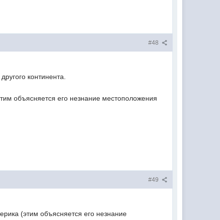
#48
другого континента.
(этим объясняется его незнание местоположения
#49
ерика (этим объясняется его незнание