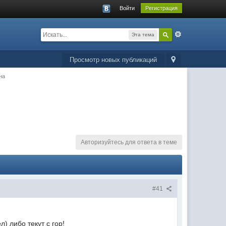
Войти
Регистрация
Эта тема
Просмотр новых публикаций
на
Авторизуйтесь для ответа в теме
#41
) либо текут с гор!