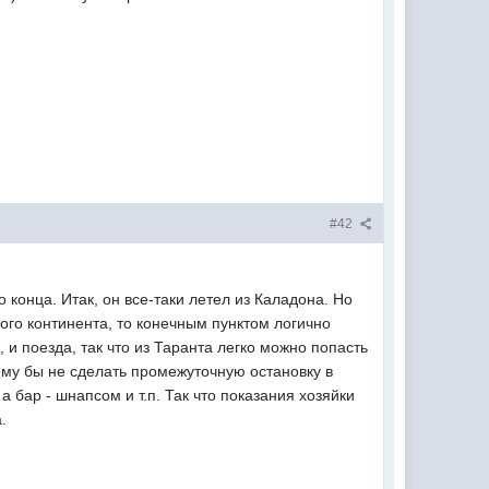
#42
 конца. Итак, он все-таки летел из Каладона. Но
ого континента, то конечным пунктом логично
, и поезда, так что из Таранта легко можно попасть
ему бы не сделать промежуточную остановку в
а бар - шнапсом и т.п. Так что показания хозяйки
.