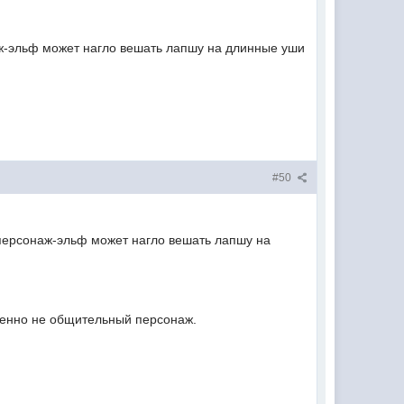
наж-эльф может нагло вешать лапшу на длинные уши
#50
о персонаж-эльф может нагло вешать лапшу на
ршенно не общительный персонаж.