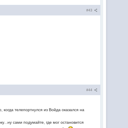
#43
#44
ф, когда телепортнулся из Войда оказался на
ку...ну сами подумайте, где мог остановится