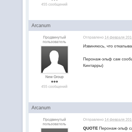
455 сообщений
Arcanum
Продвинутый
Отправлено
14 февраля 2016
пользователь
Извиняюсь, что откапыва
Перонаж-эльф сам сообщ
Кинтарры)
New Group
455 сообщений
Arcanum
Продвинутый
Отправлено
14 февраля 2016
пользователь
QUOTE
Перонаж-эльф сам