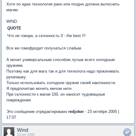
Хотя по идее технология рано или поздно должна вытеснить
магию.
WIND:
QUOTE
Что не говори, а склонность 0 - the best !!!
Все же гомофродит получаться слабым.
А мочит универсальным способом лучше всего холодным
оружием.
Поэтому как для мага так и для технолога надо прокачивать
рукапашку.
Только использовать холодное оружие своей наклонности.
Я предпочитаю мочить мечом нити.
При склонности к магии 100, он наносит чудовищные
повреждения.
Это сообщение отредактировано
redjoker
- 23 октября 2005 |
17:07
Wind
23 окт 2005