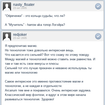
nasty_floater
23 окт 2005
"Обреченки" - это кольца судьбы, что ли?
А "Мучитель" - harrow aka топор Логэйра?
redjoker
23 окт 2005
Я предпочитаю магию.
Но технология тоже довольно интересная вещь.
Что касается кто сильней? Вот что скажу по этому поводу.
Между магией и технологией можно ставить знак равенства. И
там и там есть свои минусы и плюсы.
Сильней тот кто лучше прокачен и неважно используешь ты
магию или технологию
Самое интересное это именно противостояние магии и
технологии, а не каждая в отдельности.
Arcanum тем мне и понравился. Очень интересная задумка.
Классический мир фэнтези, и вдруг в этом мире начала
развиваться технология. Здорово!