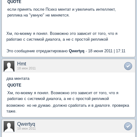
QUOTE
если принять после Психо ментат и увеличить интеллект,
реплика на "умную" не меняется.
Хм, по-моему я понял. Возможно это зависит от того, что я
работаю с системой диалога, а не с простой репликой
Это сообщение отредактировано
Qwertyq
- 18 июня 2011 | 17:11
Hmt
18 июн 2011
два ментата
QUOTE
Хм, по-моему я понял. Возможно это зависит от того, что я
работаю с системой диалога, а не с простой репликой
возможно  но не думаю. должно сработать и в диалоге. проверка
таже.
Qwertyq
18 июн 2011