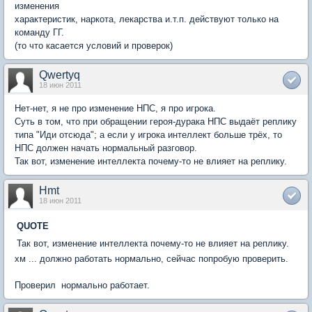
изменения
характеристик, наркота, лекарства и.т.п. действуют только на
команду ГГ.
(то что касается условий и проверок)
Qwertyq
18 июн 2011
Нет-нет, я не про изменение НПС, я про игрока.
Суть в том, что при обращении героя-дурака НПС выдаёт реплику
типа "Иди отсюда"; а если у игрока интеллект больше трёх, то
НПС должен начать нормальный разговор.
Так вот, изменение интеллекта почему-то не влияет на реплику.
Hmt
18 июн 2011
QUOTE
Так вот, изменение интеллекта почему-то не влияет на реплику.
хм ... должно работать нормально, сейчас попробую проверить.
Проверил  нормально работает.