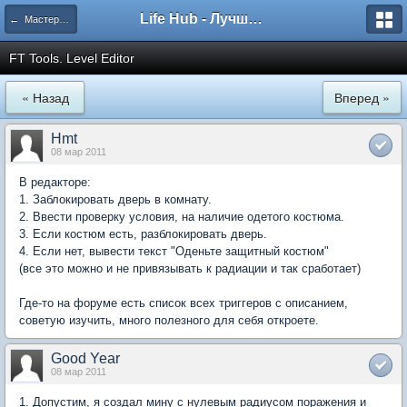
Life Hub - Лучшие компьютерные игры мира
← Мастерские Братства
FT Tools. Level Editor
« Назад
Вперед »
Hmt
08 мар 2011
В редакторе:
1. Заблокировать дверь в комнату.
2. Ввести проверку условия, на наличие одетого костюма.
3. Eсли костюм есть, разблокировать дверь.
4. Если нет, вывести текст "Оденьте защитный костюм"
(все это можно и не привязывать к радиации и так сработает)
Где-то на форуме есть список всех триггеров с описанием,
советую изучить, много полезного для себя откроете.
Good Year
08 мар 2011
1. Допустим, я создал мину с нулевым радиусом поражения и