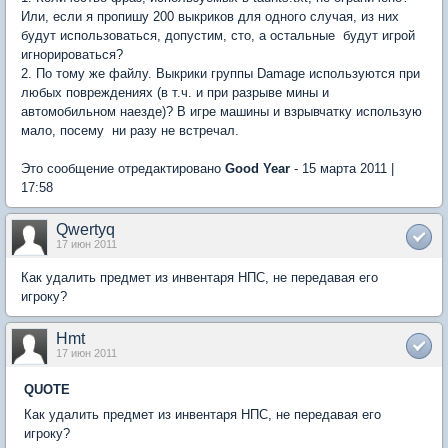
Или, если я пропишу 200 выкриков для одного случая, из них
будут использоваться, допустим, сто, а остальные  будут игрой
игнорироваться?
2. По тому же файлу. Выкрики группы Damage используются при
любых повреждениях (в т.ч. и при разрыве мины и
автомобильном наезде)? В игре машины и взрывчатку использую
мало, посему  ни разу не встречал.
Это сообщение отредактировано
Good Year
- 15 марта 2011 |
17:58
Qwertyq
17 июн 2011
Как удалить предмет из инвентаря НПС, не передавая его
игроку?
Hmt
17 июн 2011
QUOTE
Как удалить предмет из инвентаря НПС, не передавая его
игроку?