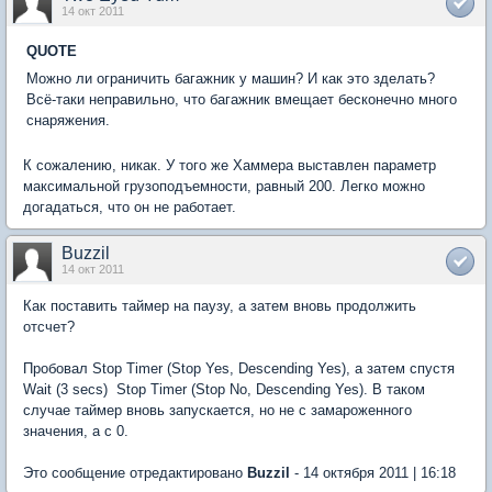
14 окт 2011
QUOTE
Можно ли ограничить багажник у машин? И как это зделать?
Всё-таки неправильно, что багажник вмещает бесконечно много
снаряжения.
К сожалению, никак. У того же Хаммера выставлен параметр
максимальной грузоподъемности, равный 200. Легко можно
догадаться, что он не работает.
Buzzil
14 окт 2011
Как поставить таймер на паузу, а затем вновь продолжить
отсчет?
Пробовал Stop Timer (Stop Yes, Descending Yes), а затем спустя
Wait (3 secs)  Stop Timer (Stop No, Descending Yes). В таком
случае таймер вновь запускается, но не с замароженного
значения, а с 0.
Это сообщение отредактировано
Buzzil
- 14 октября 2011 | 16:18