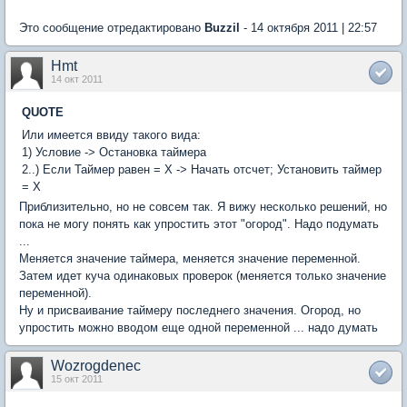
Это сообщение отредактировано
Buzzil
- 14 октября 2011 | 22:57
Hmt
14 окт 2011
QUOTE
Или имеется ввиду такого вида:
1) Условие -> Остановка таймера
2..) Если Таймер равен = X -> Начать отсчет; Установить таймер
= Х
Приблизительно, но не совсем так. Я вижу несколько решений, но
пока не могу понять как упростить этот "огород". Надо подумать
...
Меняется значение таймера, меняется значение переменной.
Затем идет куча одинаковых проверок (меняется только значение
переменной).
Ну и присваивание таймеру последнего значения. Огород, но
упростить можно вводом еще одной переменной ... надо думать
Wozrogdenec
15 окт 2011