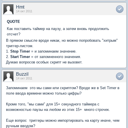
Hmt
14 окт 2011
QUOTE
Как поставить таймер на паузу, а затем вновь продолжить
отсчет?
В прямом смысле вроде никак, но можно попробовать "хитрым"
триггер-листом.
1.
Stop Timer
= и запоминаем значение.
2.
Start Timer
= от запомненного значения.
Думаю вопросов особых скрипт не вызовет.
Buzzil
14 окт 2011
Запоминаем  это мы сами или скриптом? Вроде же в Set Timer в
поле ввода времени можно только цифры?
Кроме того, "мы сами" для 15+ секундного таймера с
возможностью паузы на любом из этих 15+  много строчек.
Еще вопрос  триггеры можно импортировать на карту иначе, чем
ручным вводом?