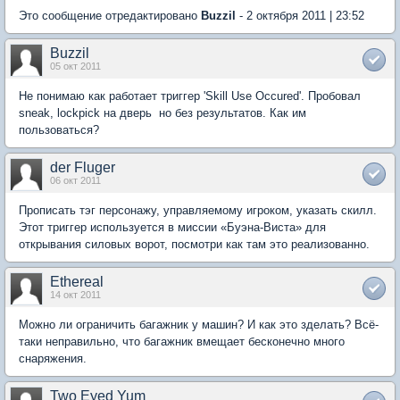
Это сообщение отредактировано
Buzzil
- 2 октября 2011 | 23:52
Buzzil
05 окт 2011
Не понимаю как работает триггер 'Skill Use Occured'. Пробовал
sneak, lockpick на дверь  но без результатов. Как им
пользоваться?
der Fluger
06 окт 2011
Прописать тэг персонажу, управляемому игроком, указать скилл.
Этот триггер используется в миссии «Буэна-Виста» для
открывания силовых ворот, посмотри как там это реализованно.
Ethereal
14 окт 2011
Можно ли ограничить багажник у машин? И как это зделать? Всё-
таки неправильно, что багажник вмещает бесконечно много
снаряжения.
Two Eyed Yum