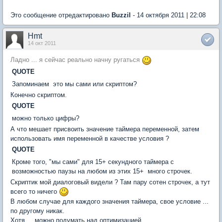
Это сообщение отредактировано
Buzzil
- 14 октября 2011 | 22:08
Hmt
14 окт 2011
Ладно ... я сейчас реально начну ругаться
QUOTE
Запоминаем  это мы сами или скриптом?
Конечно скриптом.
QUOTE
можно только цифры?
А что мешает присвоить значение таймера переменной, затем
использовать имя переменной в качестве условия ?
QUOTE
Кроме того, "мы сами" для 15+ секундного таймера с
возможностью паузы на любом из этих 15+  много строчек.
Cкриптик мой диалоговый видели ? Там пару сотен строчек, а тут
всего то ничего
В любом случае для каждого значения таймера, свое условие ...
по другому никак.
Хотя ... можно подумать над оптимизацией.