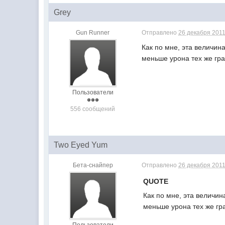
Grey
Gun Runner
Отправлено
26 декабря 2011
Как по мне, эта величин
меньше урона тех же гра
Пользователи
556 сообщений
Two Eyed Yum
Бета-снайпер
Отправлено
26 декабря 2011
QUOTE
Как по мне, эта величин
меньше урона тех же гра
Пользователи