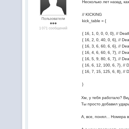
Несколько лет назад, ка
// KICKING
Пользователи
kick_table = {
1 071 сообщений
{ 16, 1, 0, 0, 0, 0}, // Dea
{ 16, 2, 0, 40, 0, 6}, // D
{ 16, 3, 6, 60, 6, 6}, // D
{ 16, 4, 6, 60, 6, 7}, // D
{ 16, 5, 9, 80, 6, 7}, // D
{ 16, 6, 12, 100, 6, 7}, //
{ 16, 7, 15, 125, 6, 8}, //
}
Хм, у тебя работало? Ви
Ты просто добавил удары
А, все, понял... Номера 