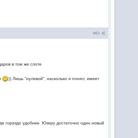
#63
аров в том же слоте
ки
)) Лишь "нулевой", насколько я понял, имеет
де гораздо удобнее. Юзеру достаточно один новый