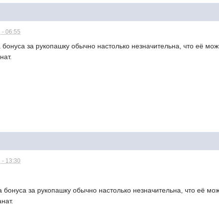
 - 06:55
а бонуса за рукопашку обычно настолько незначительна, что её мож
нат.
 - 13:30
а бонуса за рукопашку обычно настолько незначительна, что её мож
нат.