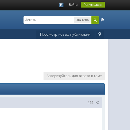
Войти
Регистрация
Эта тема
Просмотр новых публикаций
Авторизуйтесь для ответа в теме
#61