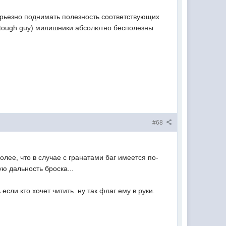
рьезно поднимать полезность соответствующих
 tough guy) милишники абсолютно бесполезны
#68
более, что в случае с гранатами баг имеется по-
ю дальность броска...
сли кто хочет читить  ну так флаг ему в руки.