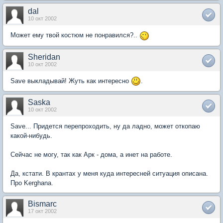
dal
10 окт 2002
Может ему твой костюм не понравился?..
Sheridan
10 окт 2002
Save выкладывай! Жуть как интересно
.
Saska
10 окт 2002
Save... Придется перепроходить, ну да ладно, может откопаю
какой-нибудь.
Сейчас не могу, так как Арк - дома, а инет на работе.
Да, кстати. В крантах у меня куда интересней ситуация описана.
Про Kerghana.
Bismarc
17 окт 2002