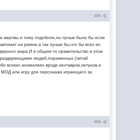
#85
ни жертвы и тому подобное,но лучше было бы если
автомат на ремне,а так лучше бы,что бы всех их
ядерного мира.И в общем-то правительство в этом
ми раздирающими людей,пораженных (читай
бо всяких аномалиях вроде кентавров,летунов и
 МОД или игру для персонажа играющего за
#86