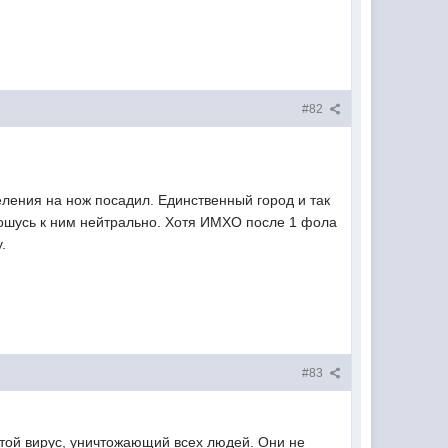
#82
еления на нож посадил. Единственный город и так
отношусь к ним нейтрально. Хотя ИМХО после 1 фола
.
#83
той вирус, уничтожающий всех людей. Они не