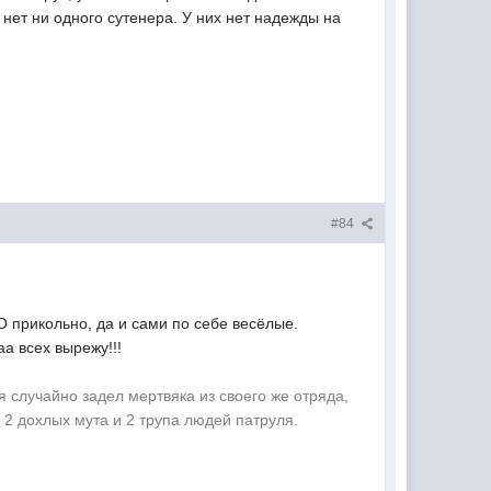
нет ни одного сутенера. У них нет надежды на
#84
О прикольно, да и сами по себе весёлые.
а всех вырежу!!!
я случайно задел мертвяка из своего же отряда,
, 2 дохлых мута и 2 трупа людей патруля.