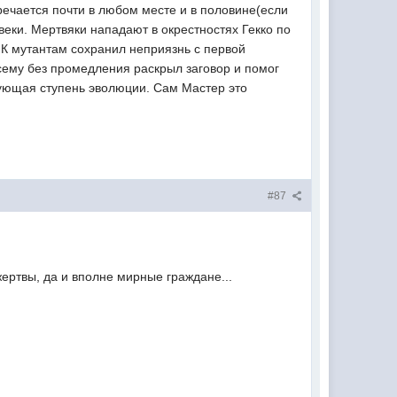
речается почти в любом месте и в половине(если
веки. Мертвяки нападают в окрестностях Гекко по
 К мутантам сохранил неприязнь с первой
осему без промедления раскрыл заговор и помог
едующая ступень эволюции. Сам Мастер это
#87
ертвы, да и вполне мирные граждане...