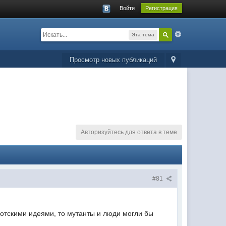
Войти
Регистрация
Эта тема
Просмотр новых публикаций
Авторизуйтесь для ответа в теме
#81
диотскими идеями, то мутанты и люди могли бы