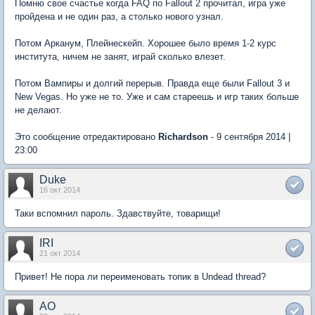
Помню свое счастье когда FAQ по Fallout 2 прочитал, игра уже
пройдена и не один раз, а столько нового узнал.
Потом Арканум, Плейнескейп. Хорошее было время 1-2 курс
института, ничем не занят, играй сколько влезет.
Потом Вампиры и долгий перерыв. Правда еще были Fallout 3 и
New Vegas. Но уже не то. Уже и сам стареешь и игр таких больше
не делают.
Это сообщение отредактировано
Richardson
- 9 сентября 2014 |
23:00
Duke
16 окт 2014
Таки вспомнил пароль. Здавствуйте, товарищи!
IRI
21 окт 2014
Привет! Не пора ли переименовать топик в Undead thread?
AO