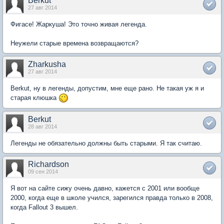
Berkut
27 авг 2014
Фигасе! Жаркуша! Это точно живая легенда.
Неужели старые времена возвращаются?
Zharkusha
27 авг 2014
Berkut, ну в легенды, допустим, мне еще рано. Не такая уж я и
старая клюшка
Berkut
28 авг 2014
Легенды не обязательно должны быть старыми. Я так считаю.
Richardson
09 сен 2014
Я вот на сайте сижу очень давно, кажется с 2001 или вообще
2000, когда еще в школе учился, зарегился правда только в 2008,
когда Fallout 3 вышел.