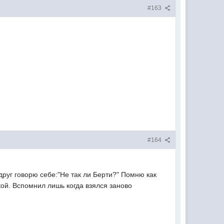
#163
#164
друг говорю себе:"Не так ли Берти?" Помню как
ой. Вспомнил лишь когда взялся заново