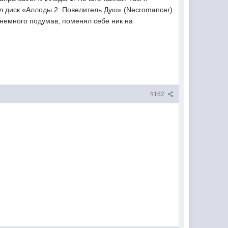
ел диск «Аллоды 2: Повелитель Душ» (Necromancer)
и немного подумав, поменял себе ник на
#162