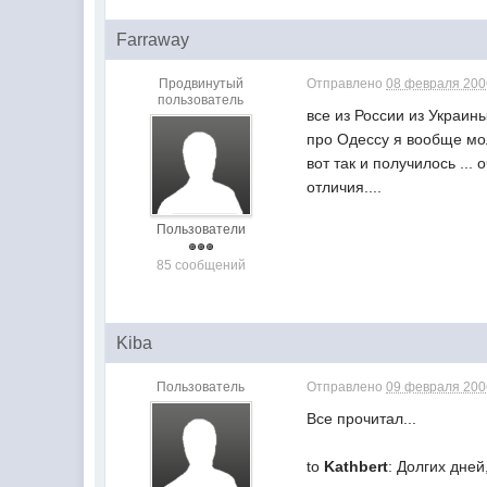
Farraway
Продвинутый
Отправлено
08 февраля 2006
пользователь
все из России из Украины
про Одессу я вообще мол
вот так и получилось ...
отличия....
Пользователи
85 сообщений
Kiba
Пользователь
Отправлено
09 февраля 2006
Все прочитал...
to
Kathbert
: Долгих дней