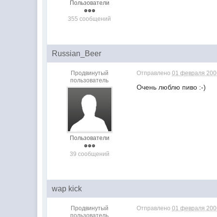
Пользователи
355 сообщений
Russian_Beer
Продвинутый
Отправлено
01 февраля 2006
пользователь
Очень люблю пиво :-)
Пользователи
39 сообщений
wap kick
Продвинутый
Отправлено
01 февраля 2006
пользователь