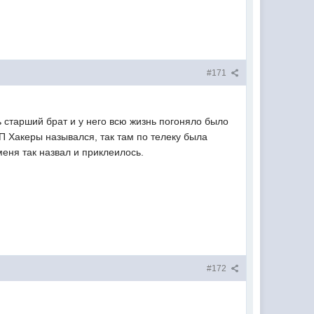
#171
ь старший брат и у него всю жизнь погоняло было
 Хакеры назывался, так там по телеку была
меня так назвал и приклеилось.
#172