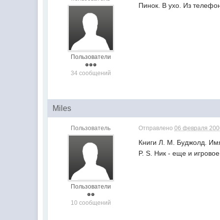
Пинок. В ухо. Из телефо
Пользователи
34 сообщений
Miles
Пользователь
Отправлено
06 февраля 2006
Книги Л. М. Буджолд. Им
P. S. Ник - еще и игрово
Пользователи
10 сообщений