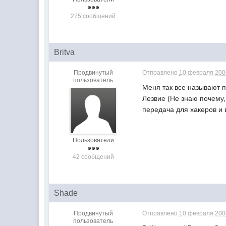
275 сообщений
Britva
Продвинутый
Отправлено
10 февраля 2006
пользователь
Меня так все называют п
Лезвие (Не знаю почему
передача для хакеров и 
Пользователи
42 сообщений
Shade
Продвинутый
Отправлено
10 февраля 2006
пользователь