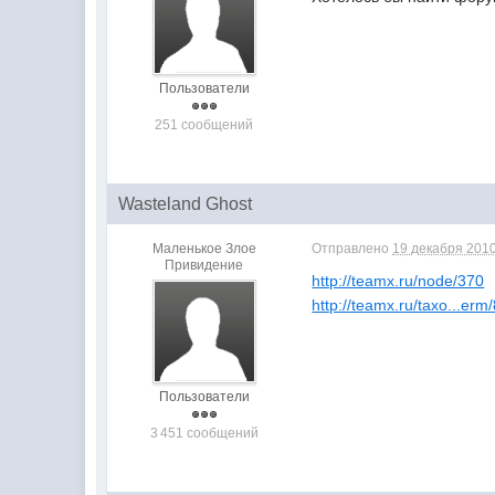
Пользователи
251 сообщений
Wasteland Ghost
Маленькое Злое
Отправлено
19 декабря 2010
Привидение
http://teamx.ru/node/370
http://teamx.ru/taxo...erm/
Пользователи
3 451 сообщений