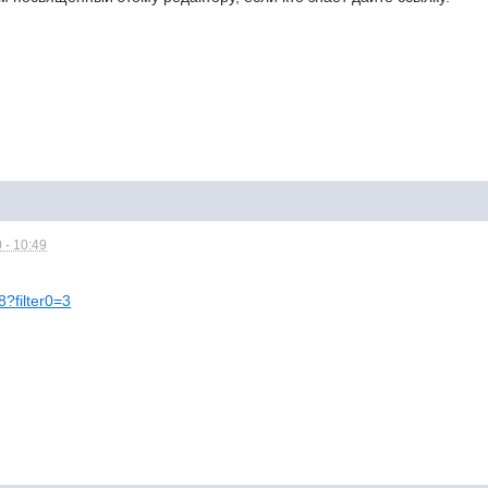
 - 10:49
8?filter0=3