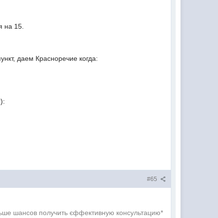
 на 15.
ункт, даем Красноречие когда:
):
#65
ольше шансов получить єффективную консультацию*