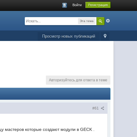
Войти
Регистрация
Эта тема
Просмотр новых публикаций
Авторизуйтесь для ответа в теме
#61
ищу мастеров которые создают модули в GECK .