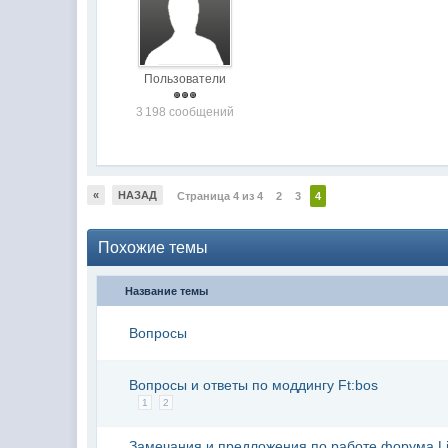
Пользователи
3 198 сообщений
«
НАЗАД
Страница 4 из 4
2
3
4
Похожие темы
Название темы
Вопросы
Вопросы и ответы по моддингу Ft:bos
1
2
Замечания и предложения по работе форума L