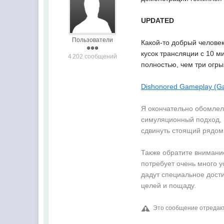
UPDATED
Пользователи
Какой-то добрый человек
кусок трансляции с 10 
4 202 сообщений
полностью, чем три огры
Dishonored Gameplay (G
Я окончательно обомлел,
симуляционный подход, 
сдвинуть стоящий рядом 
Также обратите внимани
потребует очень много у
дадут специальное дост
целей и пощаду.
Это сообщение отреда