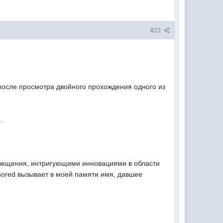
#22
 после просмотра двойного прохождения одного из
.
свещения, интригующими инновациями в области
nored вызывает в моей памяти имя, давшее