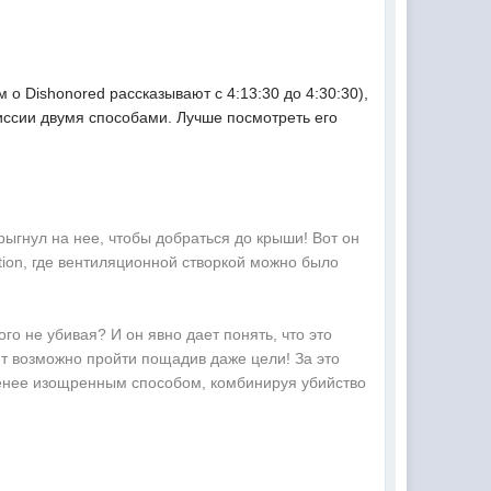
 о Dishonored рассказывают с 4:13:30 до 4:30:30),
иссии двумя способами. Лучше посмотреть его
рыгнул на нее, чтобы добраться до крыши! Вот он
ion, где вентиляционной створкой можно было
го не убивая? И он явно дает понять, что это
ет возможно пройти пощадив даже цели! За это
 менее изощренным способом, комбинируя убийство