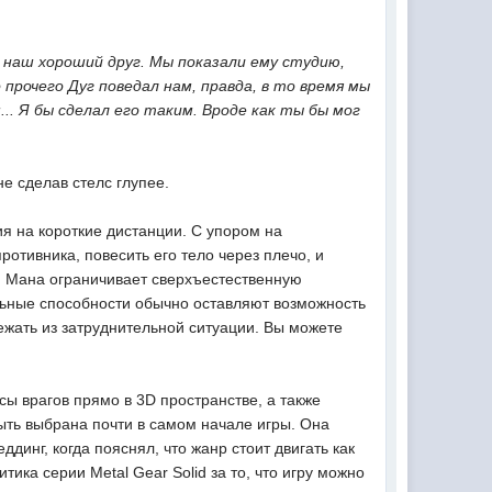
 наш хороший друг. Мы показали ему студию,
прочего Дуг поведал нам, правда, в то время мы
.. Я бы сделал его таким. Вроде как ты бы мог
не сделав стелс глупее.
ция на короткие дистанции. С упором на
ротивника, повесить его тело через плечо, и
ды. Мана ограничивает сверхъестественную
альные способности обычно оставляют возможность
ежать из затруднительной ситуации. Вы можете
ы врагов прямо в 3D пространстве, а также
ыть выбрана почти в самом начале игры. Она
ддинг, когда пояснял, что жанр стоит двигать как
ика серии Metal Gear Solid за то, что игру можно