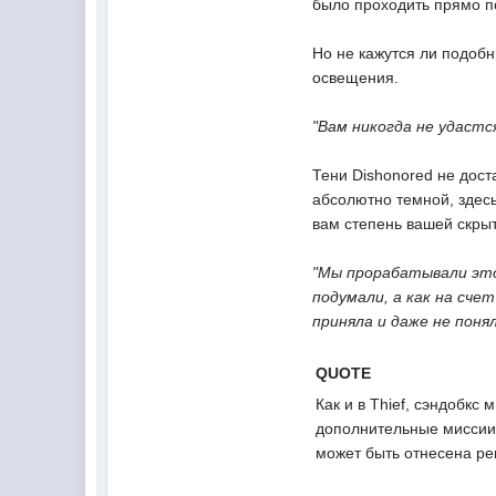
было проходить прямо п
Но не кажутся ли подобн
освещения.
"Вам никогда не удаст
Тени Dishonored не дост
абсолютно темной, здесь
вам степень вашей скры
"Мы прорабатывали это
подумали, а как на счет
приняла и даже не понял
QUOTE
Как и в Thief, сэндобк
дополнительные миссии.
может быть отнесена р