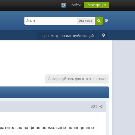
Войти
Регистрация
Эта тема
Просмотр новых публикаций
Авторизуйтесь для ответа в теме
#21
твратительно на фоне нормальных полноценных