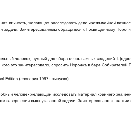
ая личность, желающая расследовать дело чрезвычайной важнос
ия задачи. Заинтересованным обращаться к Посвященному Норочи
сильный человек, нужный для сбора очень важных сведений. Щедр
, кого это заинтересовало, спросить Норочжа в баре Собирателей 
nal Edition (словарик 1997г. выпуска)
обный человек желающий исследовать материал крайнего значени
ом завершении вышеуказанной задачи. Заинтересованные партии 