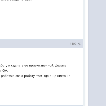
#402
аботу и сделать ее приемственной. Делать
ет QA.
 Я работаю свою работу, там, где еще никто не