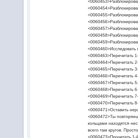
<0060453>Разблокирова
<0060454>Разблокирова
<0060455>Разблокирова
<0060456>Разблокирова
<0060457>Разблокирова
<0060458>Разблокирова
<0060459>Разблокирова
<0060460>Исследовать 
<0060463>Перечитать 1
<0060464>Перечитать 2
<0060465>Перечитать 3
<0060466>Перечитать 4
<0060467>Перечитать 5
<0060468>Перечитать 6
<0060469>Перечитать 7
<0060470>Перечитать 8
<0060471>Оставить нер
<0060472>Ты повторяешь
кольцами находятся нес
всего там кругов. Прост
<0060473>Прочитать 1-