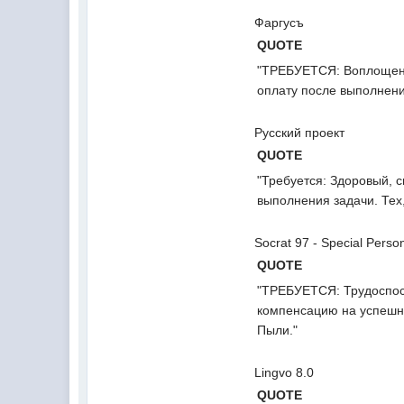
Фаргусъ
QUOTE
"ТРЕБУЕТСЯ: Воплощенн
оплату после выполнен
Русский проект
QUOTE
"Требуется: Здоровый, 
выполнения задачи. Тех
Socrat 97 - Special Perso
QUOTE
"ТРЕБУЕТСЯ: Трудоспос
компенсацию на успешн
Пыли."
Lingvo 8.0
QUOTE