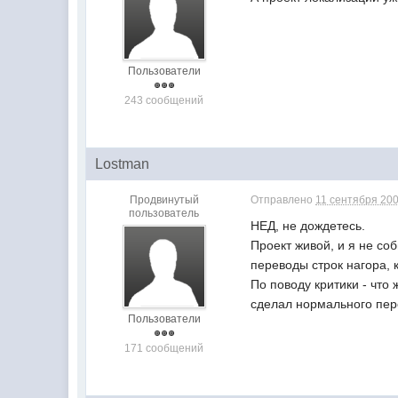
Пользователи
243 сообщений
Lostman
Продвинутый
Отправлено
11 сентября 200
пользователь
НЕД, не дождетесь.
Проект живой, и я не со
переводы строк нагора, к
По поводу критики - что 
сделал нормального пер
Пользователи
171 сообщений