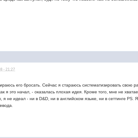
8 - 21:27
бираюсь его бросать. Сейчас я стараюсь систематизировать свою р
ак я это начал, - оказалась плохая идея. Кроме того, мне не хвата
ж, я не идеал - ни в D&D, ни в английском языке, ни в сеттинге PS.
евода.