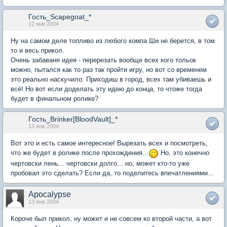
Гость_Scapegoat_*
12 янв 2004
Ну на самом деле топливо из любого компа Ши не берется, в том
то и весь прикол.
Очень забаваня идея - перерезать вообще всех кого тольок
можно, пытался как то раз так пройти игру, но вот со временем
это реально наскучило: Приходиш в город, всех там убиваешь и
всё! Но вот если доделать эту идею до конца, то чтоже тогда
будет в финальном ролике?
Гость_Brinker[BloodVault]_*
13 янв 2004
Вот это и есть самое интересное! Вырезать всех и посмотреть,
что же будет в ролике после прохождения...
Но, это конечно
чертовски лень... чертовски долго... но, может кто-то уже
пробовал это сделать? Если да, то поделитесь впечатлениями...
Apocalypse
13 янв 2004
Короче был прикол, ну может и не совсем ко второй части, а вот