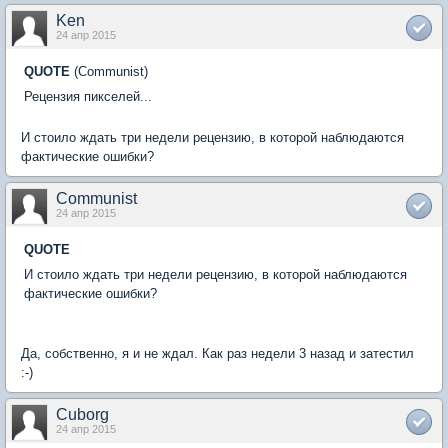
Ken
24 апр 2015
QUOTE
(Communist)
Рецензия пикселей...
И стоило ждать три недели рецензию, в которой наблюдаются
фактические ошибки?
Communist
24 апр 2015
QUOTE
И стоило ждать три недели рецензию, в которой наблюдаются
фактические ошибки?
Да, собственно, я и не ждал. Как раз недели 3 назад и затестил
:-)
Cuborg
24 апр 2015