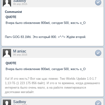
Sadboy
06 апр 2015
Communist
QUOTE
Вчера было обновление 800мб, сегодня 500, жесть o_O
Патч GOG 83.1Мб. Это который 800. =^-^= Ждём второй.
M aniac
06 апр 2015
QUOTE
Вчера было обновление 800мб, сегодня 500, жесть o_O
Ха! И это жесть? Вот как щас помню: Two Worlds Update 1.0-1.7
1,13 ГБ (1 223 175 856 байт). И это в те времена, когда домашнего
интернета было очень мало, а на работе лимитировался
десятками мегабайт.
Sadboy