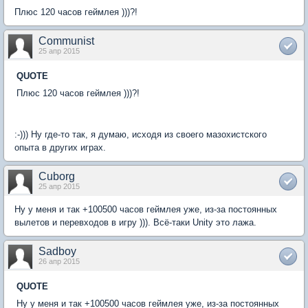
Плюс 120 часов геймлея )))?!
Communist
25 апр 2015
QUOTE
Плюс 120 часов геймлея )))?!
:-))) Ну где-то так, я думаю, исходя из своего мазохистского
опыта в других играх.
Cuborg
25 апр 2015
Ну у меня и так +100500 часов геймлея уже, из-за постоянных
вылетов и перевходов в игру ))). Всё-таки Unity это лажа.
Sadboy
26 апр 2015
QUOTE
Ну у меня и так +100500 часов геймлея уже, из-за постоянных