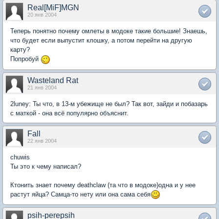
Real[MiF]MGN
20 янв 2004
Теперь понятно почему омлеты в модоке такие большие! Знаешь,
что будет если выпустит клошку, а потом перейти на другую
карту?
Попробуй
Wasteland Rat
21 янв 2004
2luney: Ты что, в 13-м убежище не был? Так вот, зайди и побазарь
с маткой - она всё популярно объяснит.
Fall
22 янв 2004
chuwis
Ты это к чему написал?
Ктонить знает почему deathclaw (та что в модоке)одна и у нее
растут яйца? Самца-то нету или она сама себя
psih-perepsih